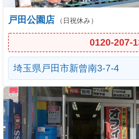
戸田公園店
（日祝休み）
0120-207-1
埼玉県戸田市新曾南3-7-4