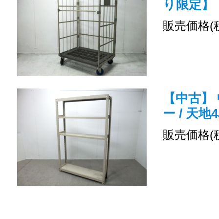
り限定】
販売価格(
【中古】 
ー / 天地
販売価格(