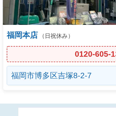
福岡本店
（日祝休み）
0120-605-1
福岡市博多区吉塚8-2-7