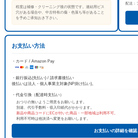
配送：
程度は補修・クリーニング後の状態です。連結用ビス
穴がある場合や、中古特有の傷・色落ち等があること
を予めご承知おき下さい。
お支払い方法
・カード / Amazon Pay
・銀行振込(先払い) / 請求書後払い
後払いは法人・個人事業主対象(NP掛け払い)。
・代金引換（配達時支払い）
おつりの無いようご用意をお願いします。
別途、代引手数料・収入印紙代がかかります。
新品や商品コードにECが付いた商品・一部地域は利用不可。
利用不可時は他決済へ変更をお願いします。
お支払いの詳細を確認