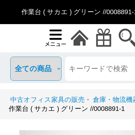
作業台 ( サカエ ) グリーン //00088
中古オフィス家具の販売
倉庫・物流機
>
作業台 ( サカエ ) グリーン //0008891-1