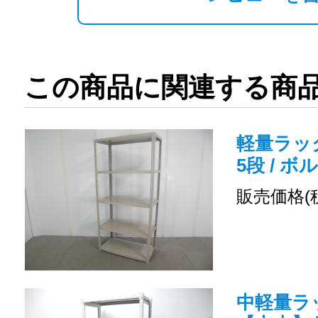
この商品に関連する商
軽量ラック
5段 / ボ
販売価格(
中軽量ラッ