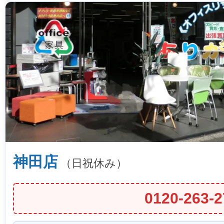
神田店
（日祝休み）
0120-263-2