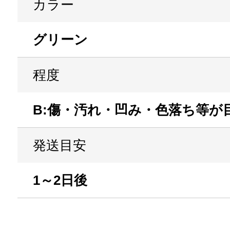
カラー
グリーン
程度
B:傷・汚れ・凹み・色落ち等が
発送目安
1～2日後