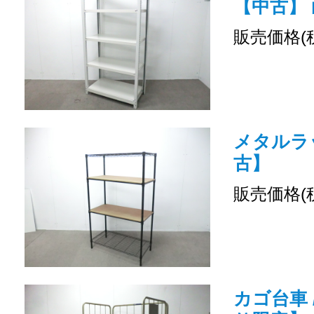
【中古】 
販売価格(
メタルラッ
古】
販売価格(
カゴ台車 