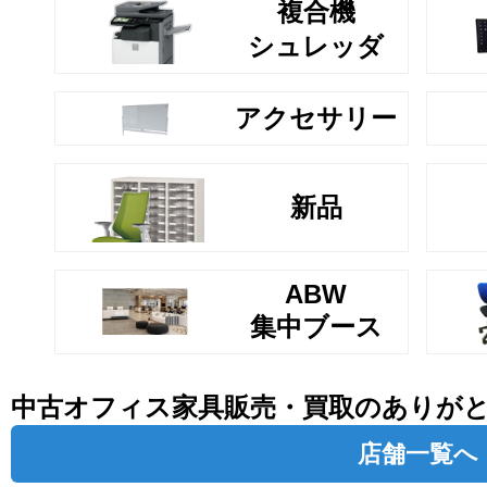
複合機
シュレッダ
アクセサリー
新品
ABW
集中ブース
中古オフィス家具販売・買取のありが
店舗一覧へ