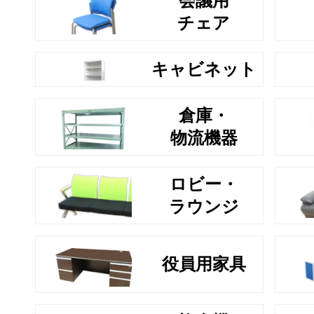
会議用
チェア
キャビネット
倉庫・
物流機器
ロビー・
ラウンジ
役員用家具