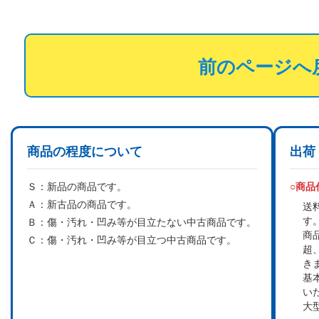
前のページへ
商品の程度について
出荷
Ｓ：
新品の商品です。
○商
Ａ：
新古品の商品です。
送
す
Ｂ：
傷・汚れ・凹み等が目立たない中古商品です。
商
Ｃ：
傷・汚れ・凹み等が目立つ中古商品です。
超
き
基
い
大