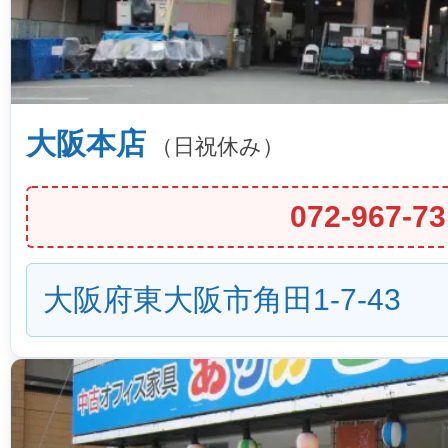
大阪本店
（日祝休み）
072-967-73
大阪府東大阪市角田1-7-43