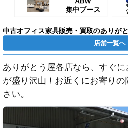
ABW
集中ブース
中古オフィス家具販売・買取のありが
店舗一覧へ
ありがとう屋各店なら、すぐに
が盛り沢山！お近くにお寄りの
さい。