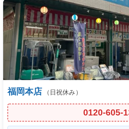
福岡本店
（日祝休み）
0120-605-1