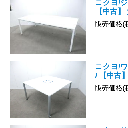
コクヨ/ジ
【中古】
販売価格(
コクヨ/
/ 【中古
販売価格(