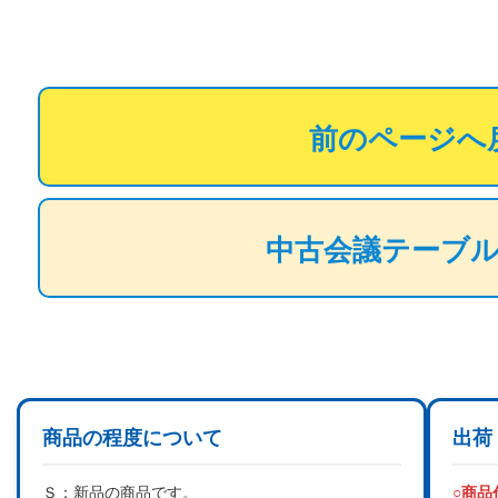
前のページへ
中古会議テーブ
商品の程度について
出荷
Ｓ：
新品の商品です。
○商