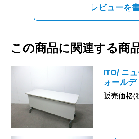
レビューを
この商品に関連する商
ITO/ ニ
ォールデ
販売価格(