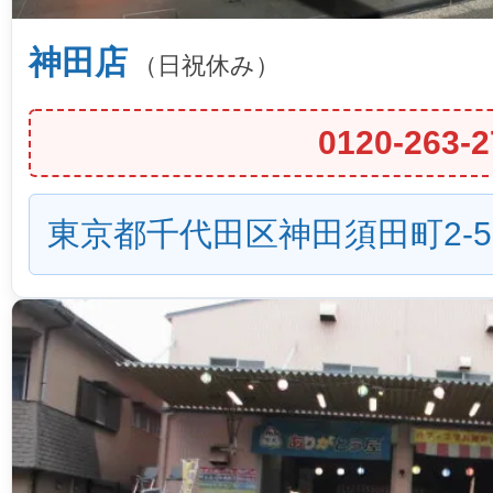
神田店
（日祝休み）
0120-263-2
東京都千代田区神田須田町2-5