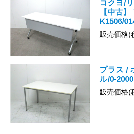
コクヨ/
【中古】 
K1506/01
販売価格(
プラス /
ル/0-2000
販売価格(