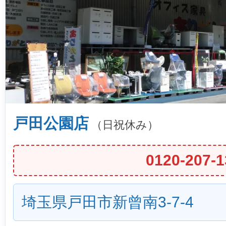
戸田公園店
（日祝休み）
0120-207-1
埼玉県戸田市新曾南3-7-4