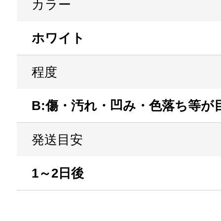
カラー
ホワイト
程度
B:傷・汚れ・凹み・色落ち等が
発送目安
1～2日後