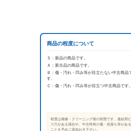
商品の程度について
Ｓ：
新品の商品です。
Ａ：
新古品の商品です。
Ｂ：
傷・汚れ・凹み等が目立たない中古商品
す。
Ｃ：
傷・汚れ・凹み等が目立つ中古商品です
程度は補修・クリーニング後の状態です。連結用
ス穴がある場合や、中古特有の傷・色落ち等があ
ことを予めご承知おき下さい。