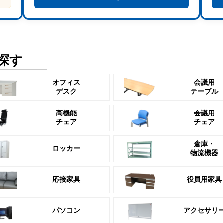
探す
オフィス
会議用
デスク
テーブル
高機能
会議用
チェア
チェア
倉庫・
ロッカー
物流機器
応接家具
役員用家具
パソコン
アクセサリ