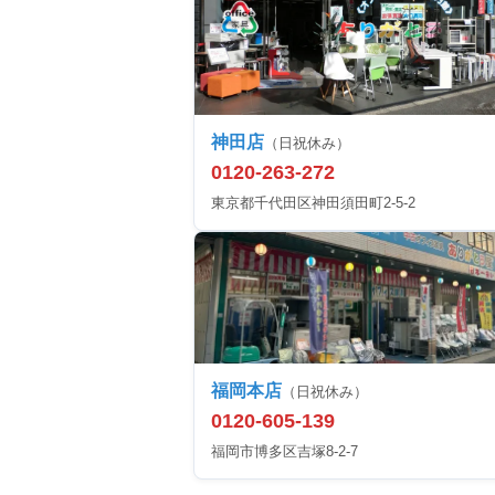
神田店
（日祝休み）
0120-263-272
東京都千代田区神田須田町2-5-2
福岡本店
（日祝休み）
0120-605-139
福岡市博多区吉塚8-2-7