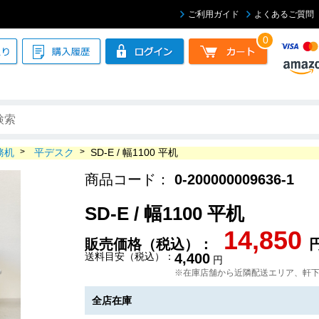
ご利用ガイド
よくあるご質問
0
務机
>
平デスク
>
SD-E / 幅1100 平机
商品コード：
0-200000009636-1
SD-E / 幅1100 平机
14,850
販売価格（税込）：
送料目安（税込）：
4,400
円
※在庫店舗から近隣配送エリア、軒
全店在庫