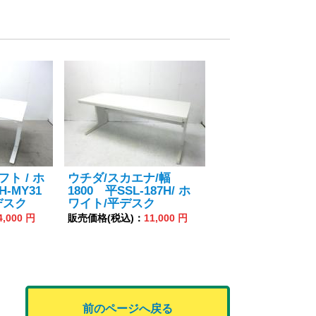
フト / ホ
ウチダ/スカエナ/幅
H-MY31
1800 平SSL-187H/ ホ
デスク
ワイト/平デスク
4,000 円
販売価格(税込)：
11,000 円
前のページへ戻る