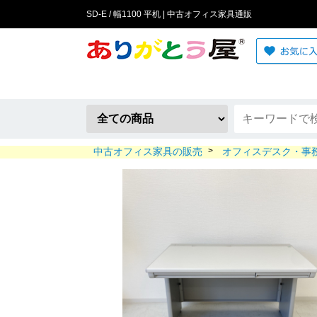
SD-E / 幅1100 平机 | 中古オフィス家具通販
中古オフィス家具の販売
>
オフィスデスク・事