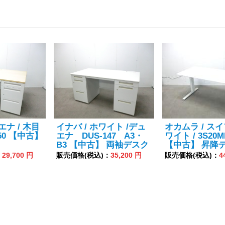
エナ / 木目
イナバ / ホワイト /デュ
オカムラ / スイ
6650 【中古】
エナ DUS-147 A3・
ワイト / 3S20M
B3 【中古】 両袖デスク
【中古】 昇降
：
29,700 円
販売価格(税込)：
35,200 円
販売価格(税込)：
4