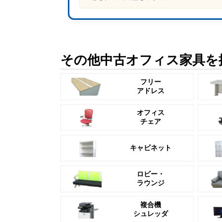
その他中古オフィス家具を
フリー
アドレス
オフィス
チェア
キャビネット
ロビー・
ラウンジ
複合機
シュレッダ