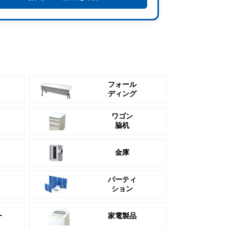
フォール
ディング
ワゴン
脇机
金庫
パーティ
ション
ー
家電製品