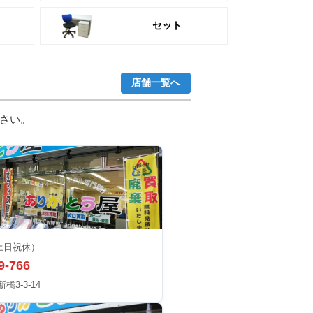
セット
店舗一覧へ
さい。
土日祝休）
9-766
3-3-14