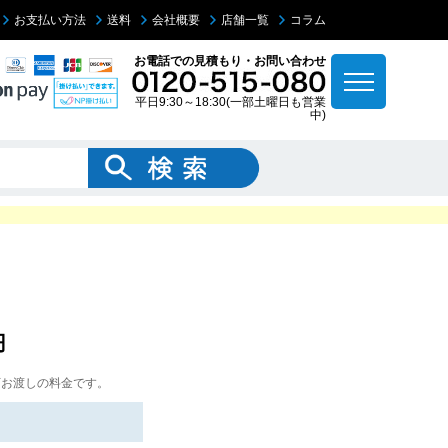
お支払い方法
送料
会社概要
店舗一覧
コラム
お電話での見積もり・お問い合わせ
平日9:30～18:30(一部土曜日も営業
中)
円
下お渡しの料金です。