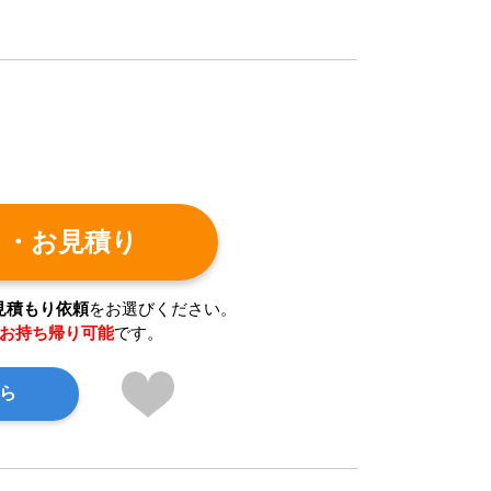
ト・お見積り
見積もり依頼
をお選びください。
お持ち帰り可能
です。
ら