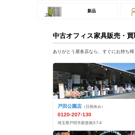
新品
中古オフィス家具販売・買
ありがとう屋各店なら、すぐにお持ち帰
戸田公園店
（日祝休み）
0120-207-130
埼玉県戸田市新曾南3-7-4