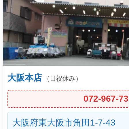
大阪本店
（日祝休み）
072-967-73
大阪府東大阪市角田1-7-43