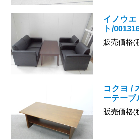
イノウエ 
ト/001316
販売価格(
コクヨ /
ーテーブ
販売価格(