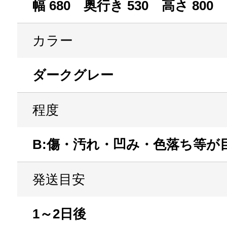
幅 680 奥行き 530 高さ 800
カラー
ダークグレー
程度
B:傷・汚れ・凹み・色落ち等が
発送目安
1～2日後