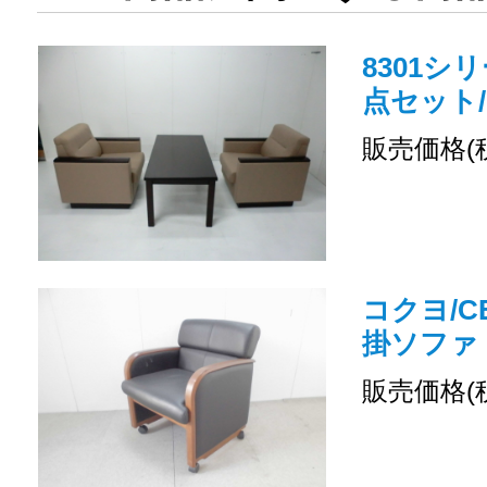
8301シリ
点セット/0
販売価格(
コクヨ/CE
掛ソファ
販売価格(