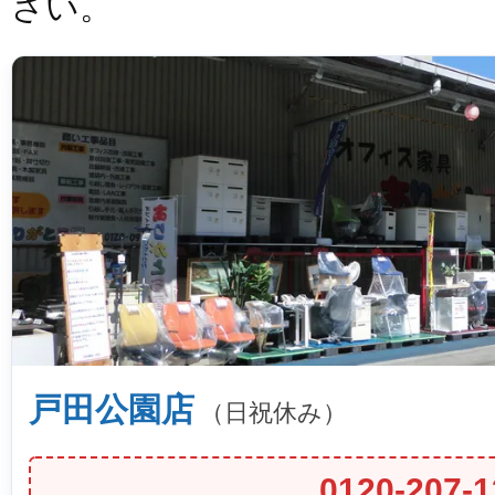
さい。
戸田公園店
（日祝休み）
0120-207-1