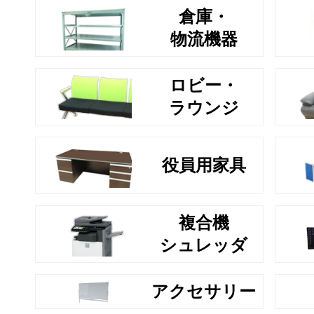
倉庫・
物流機器
ロビー・
ラウンジ
役員用家具
複合機
シュレッダ
アクセサリー