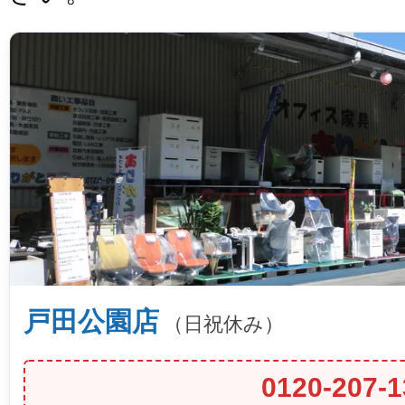
戸田公園店
（日祝休み）
0120-207-1