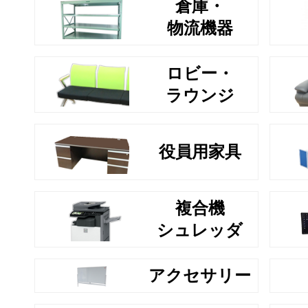
倉庫・
物流機器
ロビー・
ラウンジ
役員用家具
複合機
シュレッダ
アクセサリー