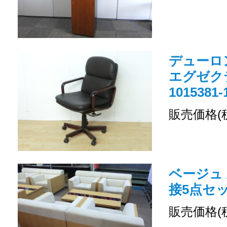
デューロン
エグゼクテ
1015381-
販売価格(
ベージュ 
接5点セット
販売価格(