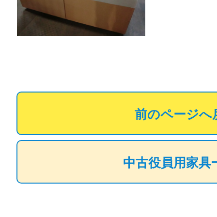
前のページへ
中古役員用家具