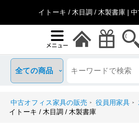
イトーキ / 木目調 / 木製書庫 
中古オフィス家具の販売
役員用家具
>
>
イトーキ / 木目調 / 木製書庫