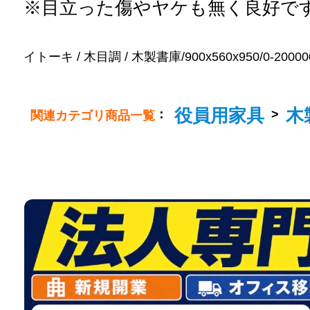
※目立った傷やヤケも無く良好で
イトーキ / 木目調 / 木製書庫/900x560x950/0-200000
役員用家具
木
：
>
関連カテゴリ商品一覧