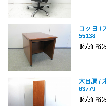
コクヨ / 
55138
販売価格(
木目調 /
63779
販売価格(