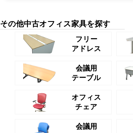
その他中古オフィス家具を探す
フリー
アドレス
会議用
テーブル
オフィス
チェア
会議用