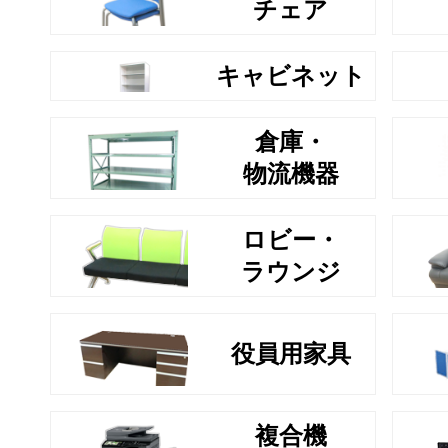
チェア
キャビネット
倉庫・
物流機器
ロビー・
ラウンジ
役員用家具
複合機