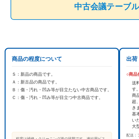
中古会議テーブ
商品の程度について
出荷
Ｓ：
新品の商品です。
○商
Ａ：
新古品の商品です。
送
す
Ｂ：
傷・汚れ・凹み等が目立たない中古商品です。
商
Ｃ：
傷・汚れ・凹み等が目立つ中古商品です。
超
き
基
い
大
配送：
程度は補修・クリーニング後の状態です。連結用ビス