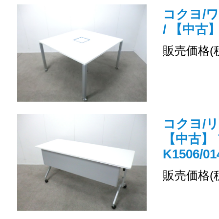
コクヨ/
/ 【中古
販売価格(
コクヨ/
【中古】 
K1506/01
販売価格(