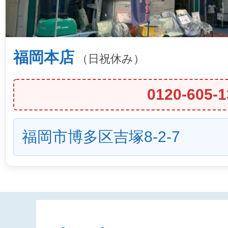
福岡本店
（日祝休み）
0120-605-1
福岡市博多区吉塚8-2-7