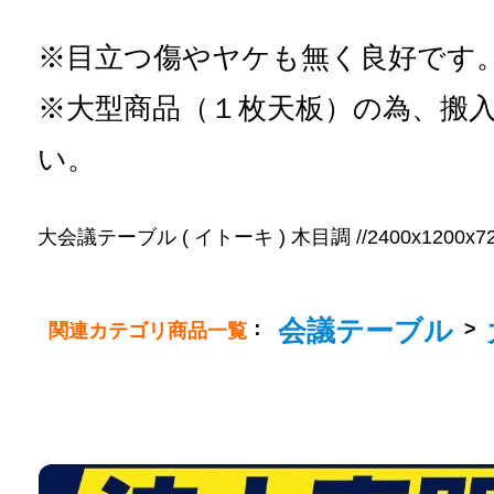
※目立つ傷やヤケも無く良好です
※大型商品（１枚天板）の為、搬
い。
大会議テーブル ( イトーキ ) 木目調 //2400x1200x720/
会議テーブル
：
>
関連カテゴリ商品一覧