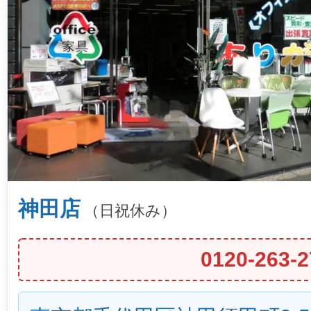
神田店
（日祝休み）
0120-263-2