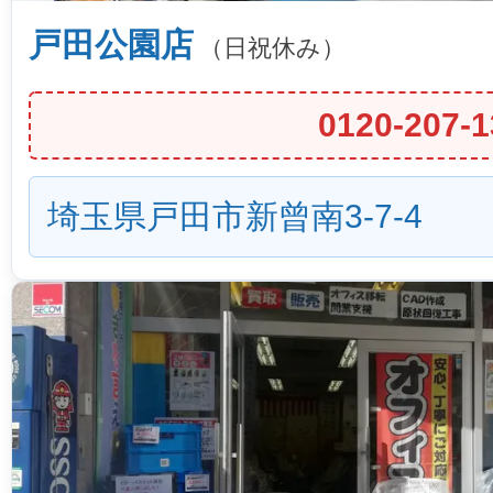
戸田公園店
（日祝休み）
0120-207-1
埼玉県戸田市新曾南3-7-4