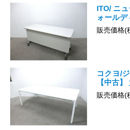
ITO/ ニ
ォールデ
販売価格(
コクヨ/ジ
【中古】
販売価格(