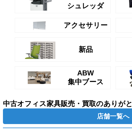
シュレッダ
アクセサリー
新品
ABW
集中ブース
中古オフィス家具販売・買取のありが
店舗一覧へ