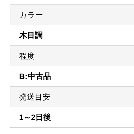
カラー
木目調
程度
B:中古品
発送目安
1～2日後