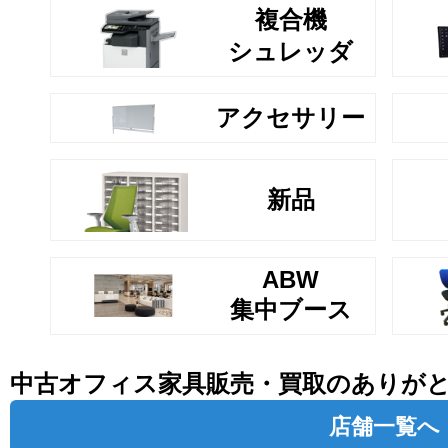
複合機
シュレッダ
アクセサリー
新品
ABW
集中ブース
中古オフィス家具販売・買取のありが
店舗一覧へ