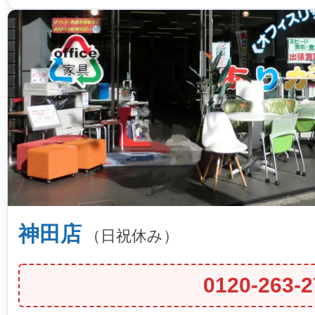
神田店
（日祝休み）
0120-263-2