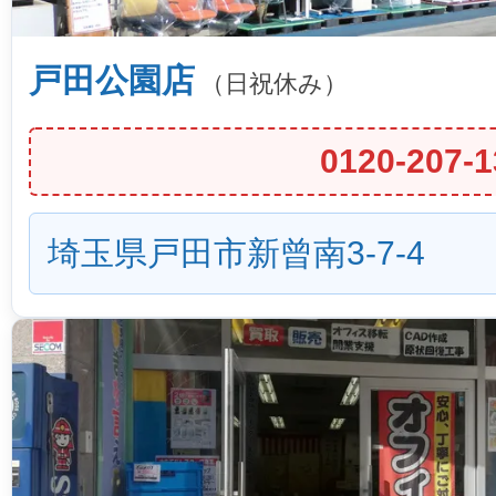
戸田公園店
（日祝休み）
0120-207-1
埼玉県戸田市新曾南3-7-4