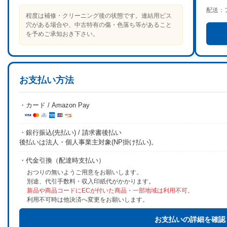
配送：
程度は補修・クリーニング後の状態です。連結用ビス
穴がある場合や、中古特有の傷・色落ち等があること
を予めご承知おき下さい。
お支払い方法
・カード / Amazon Pay
・銀行振込(先払い) / 請求書後払い
後払いは法人・個人事業主対象(NP掛け払い)。
・代金引換（配達時支払い）
おつりの無いようご用意をお願いします。
別途、代引手数料・収入印紙代がかかります。
新品や商品コードにECが付いた商品・一部地域は利用不可。
利用不可時は他決済へ変更をお願いします。
お支払いの詳細を確認