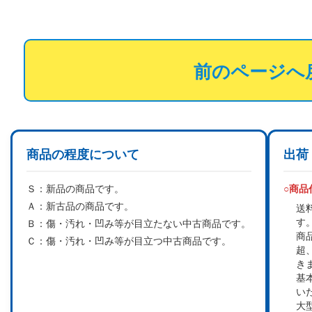
前のページへ
商品の程度について
出荷
Ｓ：
新品の商品です。
○商
Ａ：
新古品の商品です。
送
す
Ｂ：
傷・汚れ・凹み等が目立たない中古商品です。
商
Ｃ：
傷・汚れ・凹み等が目立つ中古商品です。
超
き
基
い
大