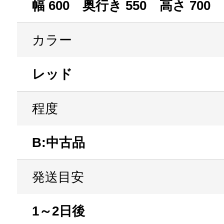
幅 600 奥行き 550 高さ 700
カラー
レッド
程度
B:中古品
発送目安
1～2日後