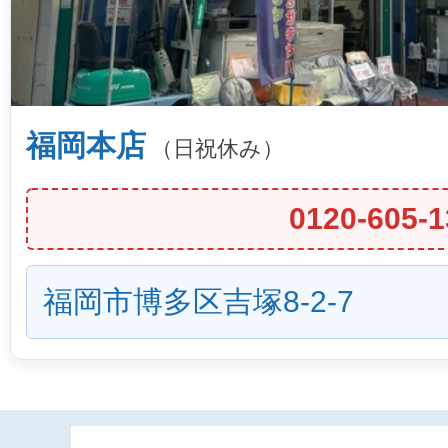
福岡本店
（日祝休み）
0120-605-1
福岡市博多区吉塚8-2-7