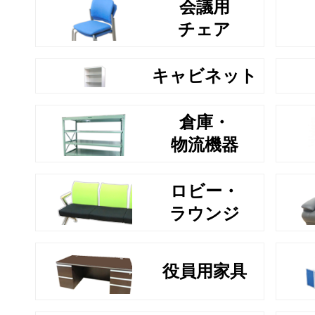
会議用
チェア
キャビネット
倉庫・
物流機器
ロビー・
ラウンジ
役員用家具