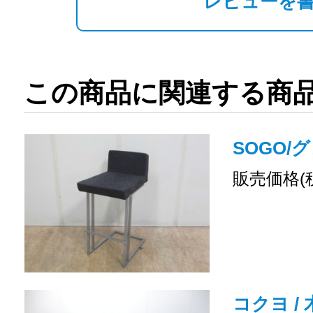
レビューを
この商品に関連する商
SOGO/
販売価格(
コクヨ /