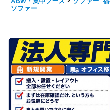
ABW・集中ブース
ソファー
福
>
ソファー