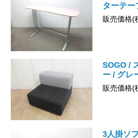
ターテーブル
販売価格(
SOGO /
ー / グレ
販売価格(
3人掛ソファ