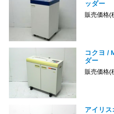
ッダー
販売価格(
コクヨ / 
ダー
販売価格(
アイリスオー