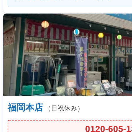
福岡本店
（日祝休み）
0120-605-1