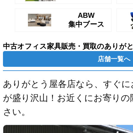
ABW
集中ブース
中古オフィス家具販売・買取のありが
店舗一覧へ
ありがとう屋各店なら、すぐに
が盛り沢山！お近くにお寄りの
さい。