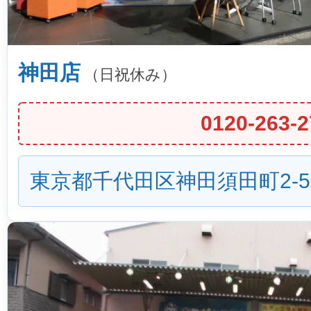
神田店
（日祝休み）
0120-263-2
東京都千代田区神田須田町2-5