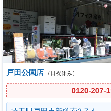
戸田公園店
（日祝休み）
0120-207-1