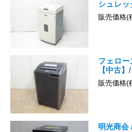
シュレッ
販売価格(
フェローズ 
【中古】
販売価格(
明光商会 /