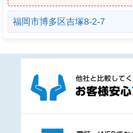
福岡市博多区吉塚8-2-7