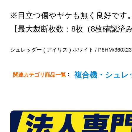
※目立つ傷やヤケも無く良好です
【最大裁断枚数：8枚（8枚確認済
シュレッダー ( アイリス ) ホワイト / P8HM/360x230x4
複合機・シュレ
：
関連カテゴリ商品一覧