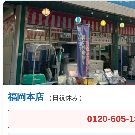
福岡本店
（日祝休み）
0120-605-1