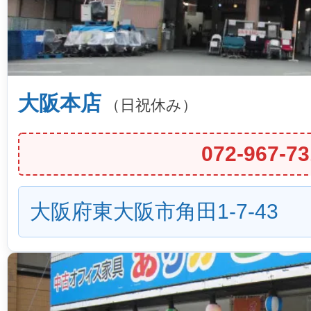
大阪本店
（日祝休み）
072-967-73
大阪府東大阪市角田1-7-43