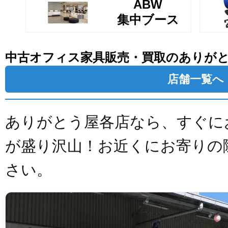
ABW
集中ブース
中古オフィス家具販売・買取のありが
店舗一覧へ
ありがとう屋各店なら、すぐに
が盛り沢山！お近くにお寄りの
さい。