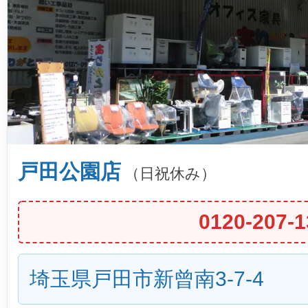
戸田公園店
（日祝休み）
0120-207-1
埼玉県戸田市新曾南3-7-4