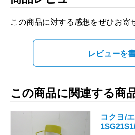
この商品に対する感想をぜひお寄
レビューを
この商品に関連する商
コクヨ/エニ
1SG21