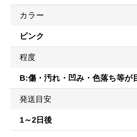
カラー
ピンク
程度
B:傷・汚れ・凹み・色落ち等が
発送目安
1～2日後