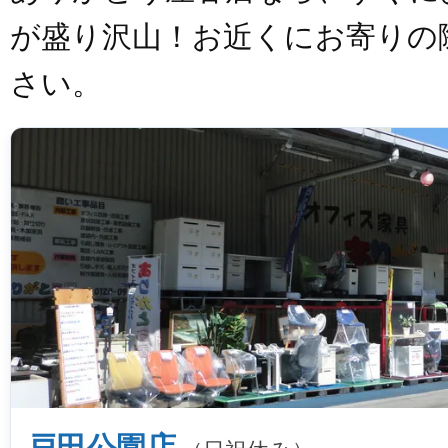
が盛り沢山！お近くにお寄りの
さい。
戸田公園店