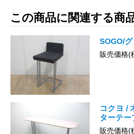
この商品に関連する商
SOGO/
販売価格(
コクヨ /
ターテーブル
販売価格(