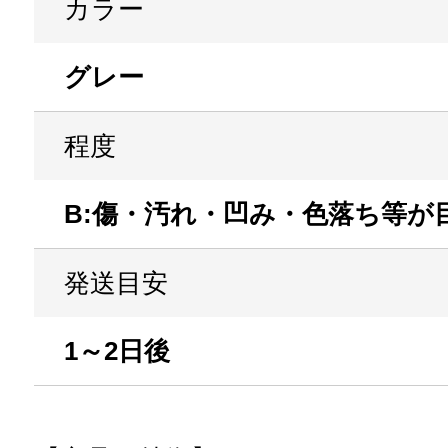
カラー
グレー
程度
B:傷・汚れ・凹み・色落ち等が
発送目安
1～2日後