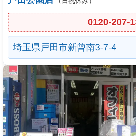
（日祝休み）
0120-207-1
埼玉県戸田市新曾南3-7-4