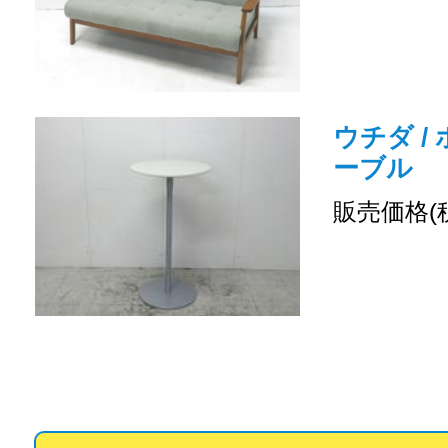
ウチダ /
ーブル
販売価格(