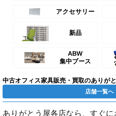
アクセサリー
新品
ABW
集中ブース
中古オフィス家具販売・買取のありが
店舗一覧へ
ありがとう屋各店なら、すぐに