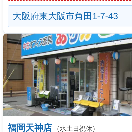
大阪府東大阪市角田1-7-43
福岡天神店
（水土日祝休）