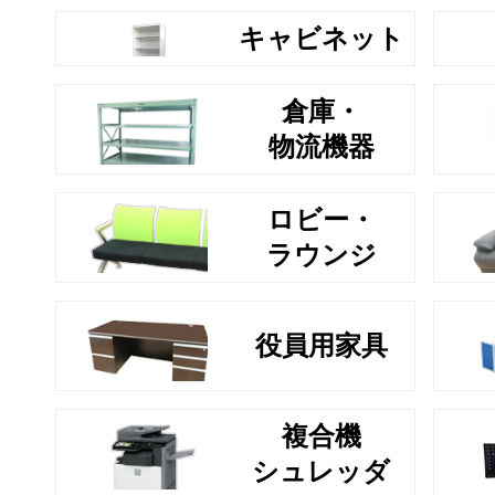
キャビネット
倉庫・
物流機器
ロビー・
ラウンジ
役員用家具
複合機
シュレッダ