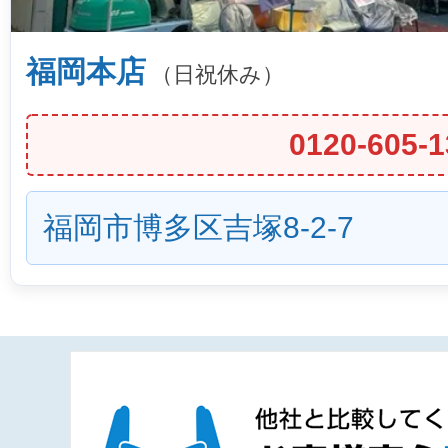
福岡本店
（日祝休み）
0120-605-1
福岡市博多区吉塚8-2-7