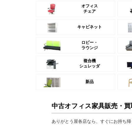
オフィス
チェア
キャビネット
ロビー・
ラウンジ
複合機
シュレッダ
新品
中古オフィス家具販売・買
ありがとう屋各店なら、すぐにお持ち帰