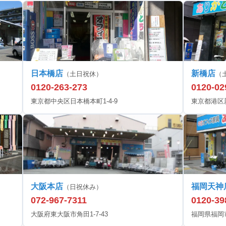
日本橋店
新橋店
（土日祝休）
（
0120-263-273
0120-02
東京都中央区日本橋本町1-4-9
東京都港区新橋
大阪本店
福岡天神
（日祝休み）
072-967-7311
0120-39
大阪府東大阪市角田1-7-43
福岡県福岡市