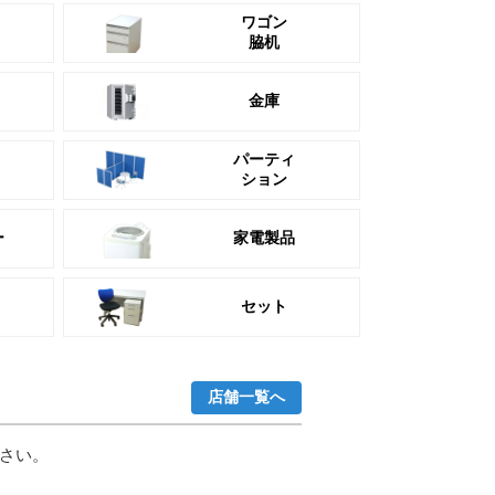
ワゴン
脇机
金庫
パーティ
ション
ー
家電製品
セット
店舗一覧へ
さい。