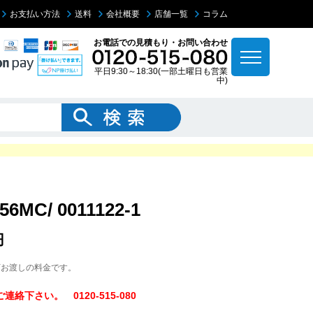
お支払い方法
送料
会社概要
店舗一覧
コラム
お電話での見積もり・お問い合わせ
平日9:30～18:30(一部土曜日も営業
中)
/ 0011122-1
円
下お渡しの料金です。
下さい。 0120-515-080