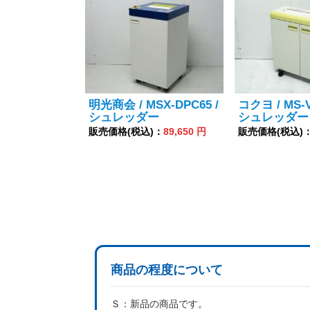
明光商会 / MSX-DPC65 /
コクヨ / MS-V
シュレッダー
シュレッダー
販売価格(税込)：
89,650 円
販売価格(税込)
商品の程度について
Ｓ：
新品の商品です。