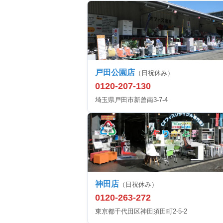
戸田公園店
（日祝休み）
0120-207-130
埼玉県戸田市新曾南3-7-4
神田店
（日祝休み）
0120-263-272
東京都千代田区神田須田町2-5-2