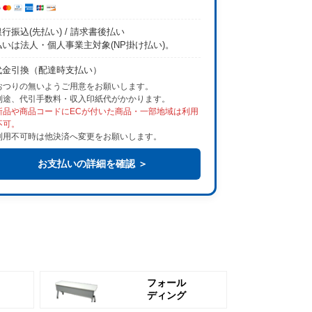
行振込(先払い) / 請求書後払い
払いは法人・個人事業主対象(NP掛け払い)。
代金引換（配達時支払い）
おつりの無いようご用意をお願いします。
別途、代引手数料・収入印紙代がかかります。
新品や商品コードにECが付いた商品・一部地域は利用
不可。
利用不可時は他決済へ変更をお願いします。
お支払いの詳細を確認 ＞
フォール
ディング