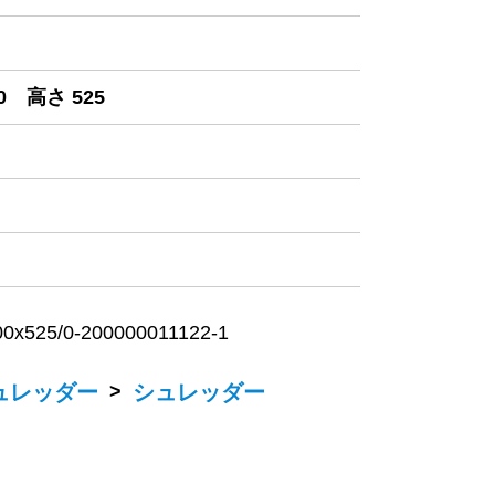
0 高さ 525
25/0-200000011122-1
ュレッダー
>
シュレッダー