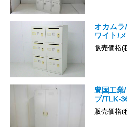
オカムラ/
ワイト/
販売価格(
豊国工業/
ブ/TLK-3
販売価格(