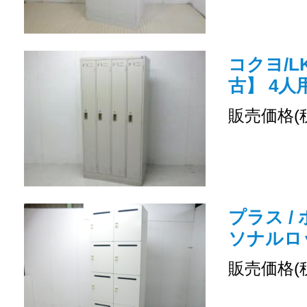
コクヨ/LK
古】 4
販売価格(
プラス /
ソナルロ
販売価格(