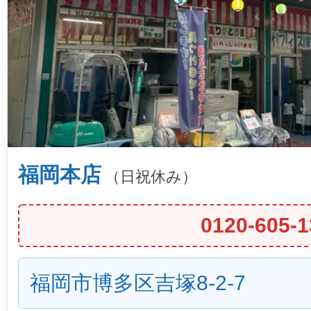
福岡本店
（日祝休み）
0120-605-1
福岡市博多区吉塚8-2-7