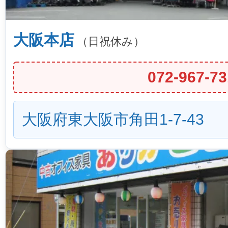
大阪本店
（日祝休み）
072-967-73
大阪府東大阪市角田1-7-43