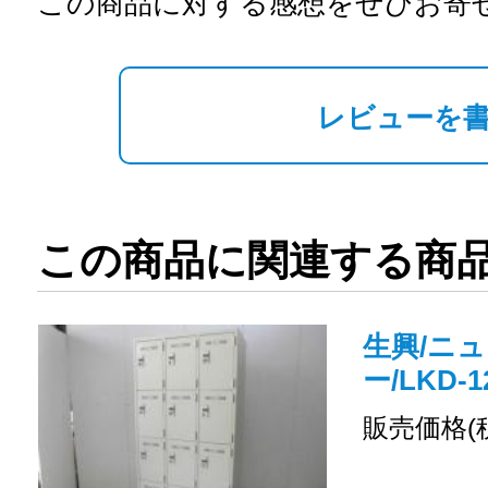
この商品に対する感想をぜひお寄
レビューを
この商品に関連する商
生興/ニュ
ー/LKD-1
販売価格(