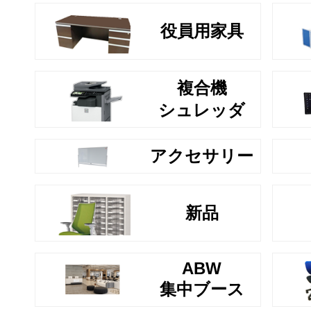
役員用家具
複合機
シュレッダ
アクセサリー
新品
ABW
集中ブース