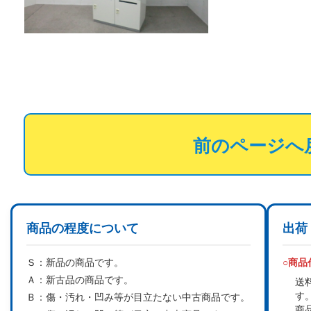
前のページへ
商品の程度について
出荷
Ｓ：
新品の商品です。
○商
Ａ：
新古品の商品です。
送
す
Ｂ：
傷・汚れ・凹み等が目立たない中古商品です。
商