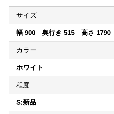
サイズ
幅 900 奥行き 515 高さ 1790
カラー
ホワイト
程度
S:新品