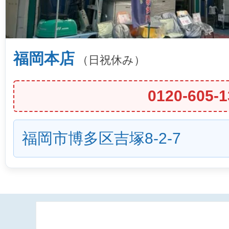
福岡本店
（日祝休み）
0120-605-1
福岡市博多区吉塚8-2-7