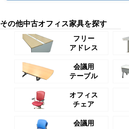
その他中古オフィス家具を探す
フリー
アドレス
会議用
テーブル
オフィス
チェア
会議用