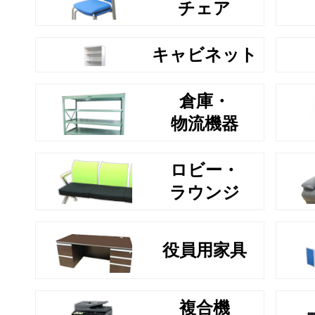
チェア
キャビネット
倉庫・
物流機器
ロビー・
ラウンジ
役員用家具
複合機