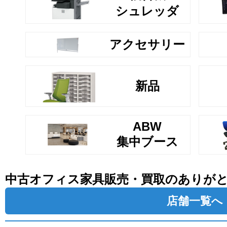
シュレッダ
アクセサリー
新品
ABW
集中ブース
中古オフィス家具販売・買取のありが
店舗一覧へ