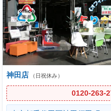
神田店
（日祝休み）
0120-263-2