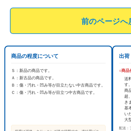
前のページへ
商品の程度について
出荷
Ｓ：
新品の商品です。
○商
Ａ：
新古品の商品です。
送
す
Ｂ：
傷・汚れ・凹み等が目立たない中古商品です。
商
Ｃ：
傷・汚れ・凹み等が目立つ中古商品です。
超
き
基
い
大
配送：