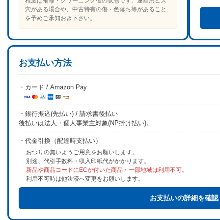
程度は補修・クリーニング後の状態です。連結用ビス
穴がある場合や、中古特有の傷・色落ち等があること
を予めご承知おき下さい。
お支払い方法
・カード / Amazon Pay
・銀行振込(先払い) / 請求書後払い
後払いは法人・個人事業主対象(NP掛け払い)。
・代金引換（配達時支払い）
おつりの無いようご用意をお願いします。
別途、代引手数料・収入印紙代がかかります。
新品や商品コードにECが付いた商品・一部地域は利用不可。
利用不可時は他決済へ変更をお願いします。
お支払いの詳細を確認