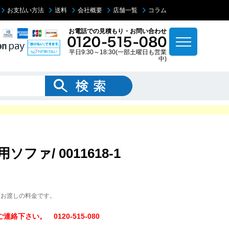
お支払い方法
送料
会社概要
店舗一覧
コラム
お電話での見積もり・お問い合わせ
平日9:30～18:30(一部土曜日も営業
中)
ファ/ 0011618-1
下お渡しの料金です。
下さい。 0120-515-080