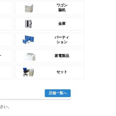
ワゴン
脇机
金庫
パーティ
ション
ー
家電製品
セット
店舗一覧へ
さい。