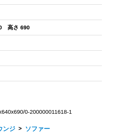
0 高さ 690
690/0-200000011618-1
ウンジ
>
ソファー