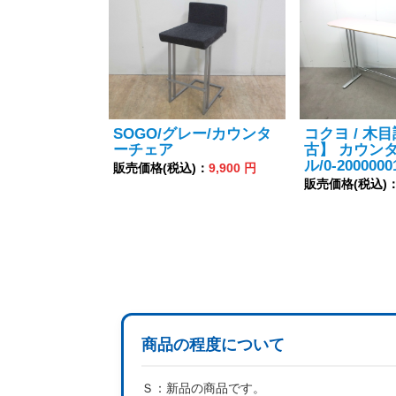
SOGO/グレー/カウンタ
コクヨ / 木目
ーチェア
古】 カウン
ル/0-2000000
販売価格(税込)：
9,900 円
販売価格(税込)
商品の程度について
Ｓ：
新品の商品です。