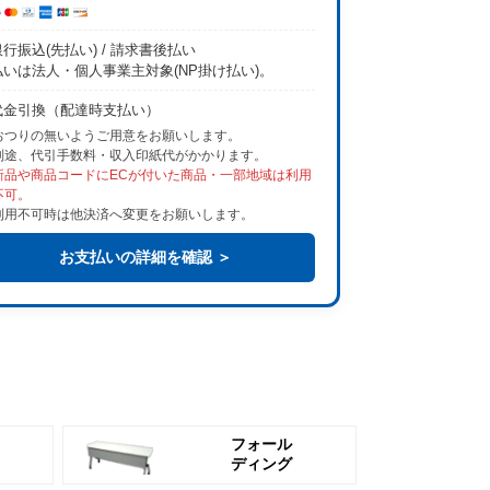
行振込(先払い) / 請求書後払い
払いは法人・個人事業主対象(NP掛け払い)。
代金引換（配達時支払い）
おつりの無いようご用意をお願いします。
別途、代引手数料・収入印紙代がかかります。
新品や商品コードにECが付いた商品・一部地域は利用
不可。
利用不可時は他決済へ変更をお願いします。
お支払いの詳細を確認 ＞
フォール
ディング