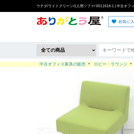
ウチダ/ライトグリーン/1人用ソファ/ 0011618-1 | 中古オ
中古オフィス家具の販売
>
ロビー・ラウンジ
>