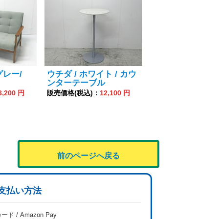
グレー/
ウチダ / ホワイト / カウ
ンターテーブル
3,200 円
販売価格(税込)：
12,100 円
前のページへ戻る
支払い方法
ード / Amazon Pay