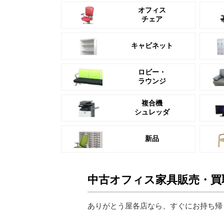
オフィス
チェア
キャビネット
ロビー・
ラウンジ
複合機
シュレッダ
新品
中古オフィス家具販売・買
ありがとう屋各店なら、すぐにお持ち帰