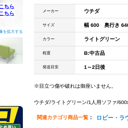
こちら
ウチダ
メーカー
こちら
幅 600 奥行き 64
サイズ
像を拡大する
ライトグリーン
カラー
B:中古品
程度
1～2日後
発送目安
※目立つ傷や破れは御座いません。
ウチダ/ライトグリーン/1人用ソファ/600x640x
関連カテゴリ商品一覧
：
ロビー・ラ