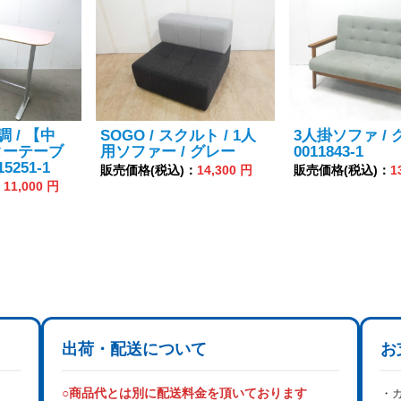
調 / 【中
SOGO / スクルト / 1人
3人掛ソファ / 
ターテーブ
用ソファー / グレー
0011843-1
15251-1
販売価格(税込)：
14,300 円
販売価格(税込)：
1
：
11,000 円
出荷・配送について
お
○商品代とは別に配送料金を頂いております
・カ