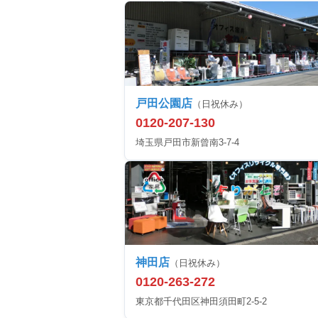
戸田公園店
（日祝休み）
0120-207-130
埼玉県戸田市新曾南3-7-4
神田店
（日祝休み）
0120-263-272
東京都千代田区神田須田町2-5-2