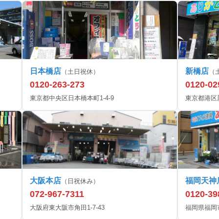
日本橋店
新橋店
（土日祝休）
（
0120-263-273
0120-02
東京都中央区日本橋本町1-4-9
東京都港区新橋
大阪本店
福岡天神
（日祝休み）
072-967-7311
0120-39
大阪府東大阪市角田1-7-43
福岡県福岡市