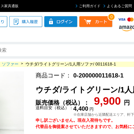
フィス家具通販
ご利用ガイド
よくあるご質問
0
ソファー
>
ウチダ/ライトグリーン/1人用ソファ/ 0011618-1
商品コード：
0-200000011618-1
ウチダ/ライトグリーン/1人用ソ
9,900
販売価格（税込）：
円
送料目安（税込）：
4,400
円
※在庫店舗から近隣配送エリア、軒
申し訳ございません。現在入荷待ちです。
代替品を御提案させていただきますので、お気軽にご連絡