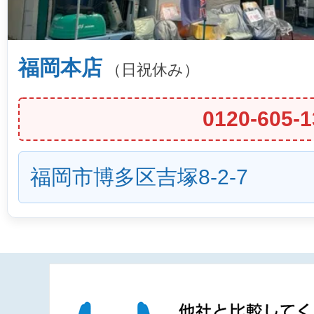
福岡本店
（日祝休み）
0120-605-1
福岡市博多区吉塚8-2-7