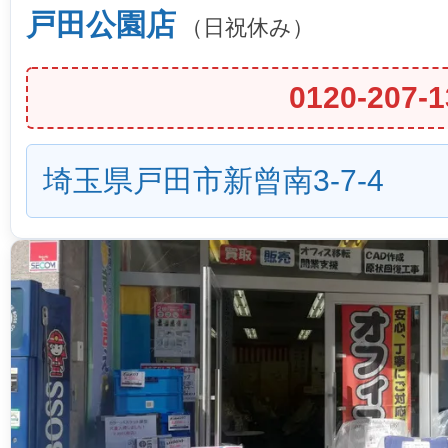
戸田公園店
（日祝休み）
0120-207-1
埼玉県戸田市新曾南3-7-4