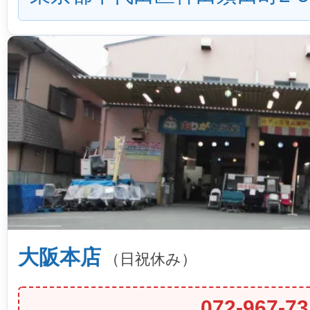
大阪本店
（日祝休み）
072-967-73