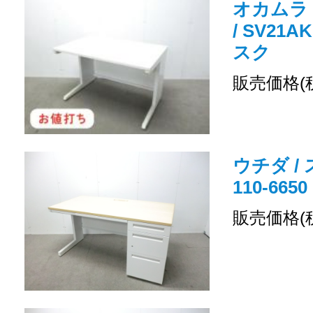
オカムラ 
/ SV21A
スク
販売価格(
ウチダ / 
110-66
販売価格(