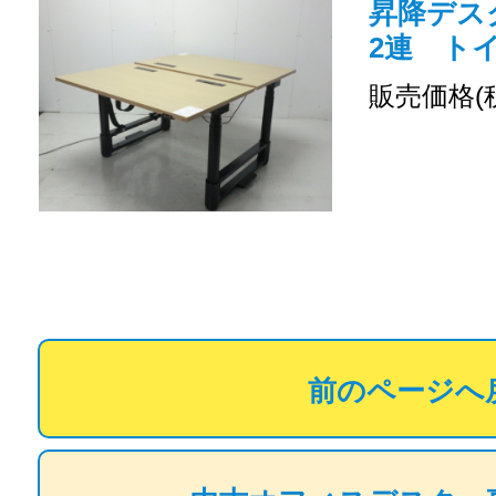
昇降デスク 
2連 トイロ
販売価格(
前のページへ