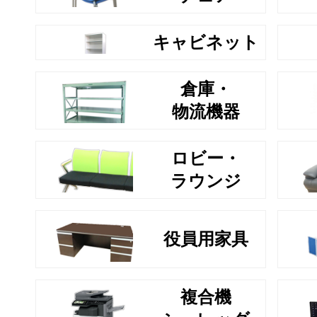
キャビネット
倉庫・
物流機器
ロビー・
ラウンジ
役員用家具
複合機