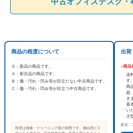
中古オフィスデスク・
商品の程度について
出荷
Ｓ：
新品の商品です。
○商
Ａ：
新古品の商品です。
送
す
Ｂ：
傷・汚れ・凹み等が目立たない中古商品です。
商
Ｃ：
傷・汚れ・凹み等が目立つ中古商品です。
超
き
基
い
大
配送：
程度は補修・クリーニング後の状態です。連結用ビス