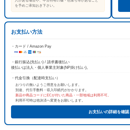
穴がある場合や、中古特有の傷・色落ち等があること
を予めご承知おき下さい。
お支払い方法
・カード / Amazon Pay
・銀行振込(先払い) / 請求書後払い
後払いは法人・個人事業主対象(NP掛け払い)。
・代金引換（配達時支払い）
おつりの無いようご用意をお願いします。
別途、代引手数料・収入印紙代がかかります。
新品や商品コードにECが付いた商品・一部地域は利用不可。
利用不可時は他決済へ変更をお願いします。
お支払いの詳細を確認