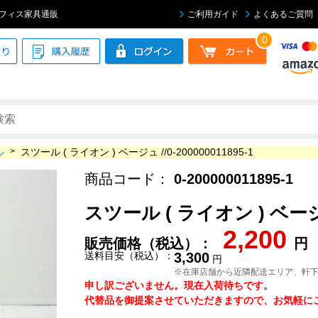
 中古オフィス家具通販
ご利用ガイド
よくあるご質問
0
ル
>
スツール ( ライオン ) ベージュ //0-200000011895-1
商品コード：
0-200000011895-1
スツール ( ライオン ) ベージュ /
2,200
販売価格（税込）：
円
送料目安（税込）：
3,300
円
※在庫店舗から近隣配送エリア、軒
申し訳ございません。現在入荷待ちです。
代替品を御提案させていただきますので、お気軽にご連絡