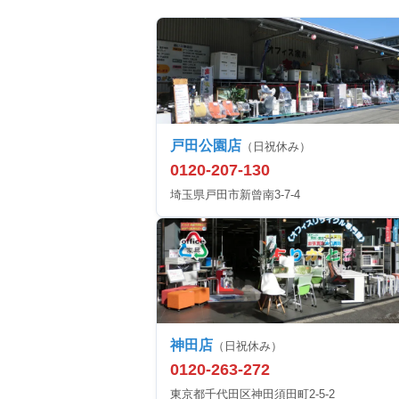
戸田公園店
（日祝休み）
0120-207-130
埼玉県戸田市新曾南3-7-4
神田店
（日祝休み）
0120-263-272
東京都千代田区神田須田町2-5-2