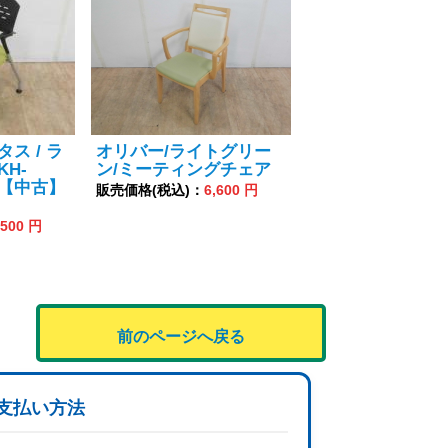
タス / ラ
オリバー/ライトグリー
KH-
ン/ミーティングチェア
6 【中古】
販売価格(税込)：
6,600 円
,500 円
前のページへ戻る
支払い方法