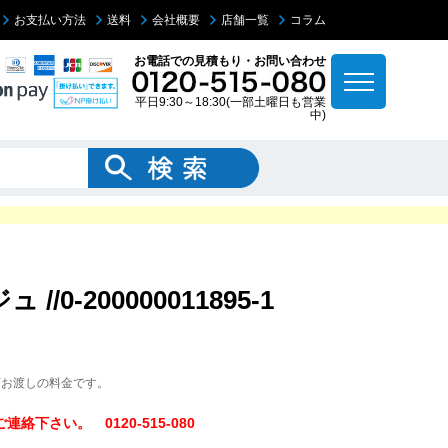
お支払い方法
送料
会社概要
店舗一覧
コラム
お電話での見積もり・お問い合わせ
平日9:30～18:30(一部土曜日も営業
中)
/0-200000011895-1
下お渡しの料金です。
下さい。 0120-515-080