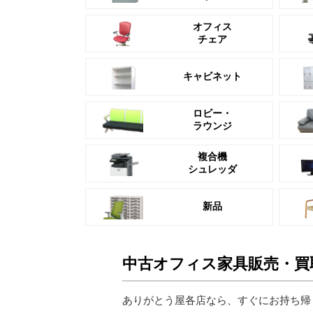
オフィス
チェア
キャビネット
ロビー・
ラウンジ
複合機
シュレッダ
新品
中古オフィス家具販売・買
ありがとう屋各店なら、すぐにお持ち帰