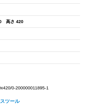
0 高さ 420
20/0-200000011895-1
スツール