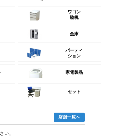
ワゴン
脇机
金庫
パーティ
ション
ー
家電製品
セット
店舗一覧へ
さい。