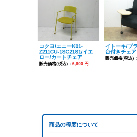
コクヨ/エニーK01-
イトーキ/ブ
Z211CU-1SG21S1/イエ
台付きチェア
ロー/カートチェア
販売価格(税込)
販売価格(税込)：
6,600 円
商品の程度について