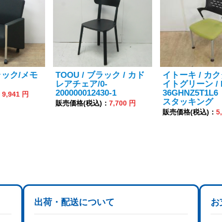
ラック/メモ
TOOU / ブラック / カド
イトーキ / カク
レアチェア/0-
イトグリーン / 
200000012430-1
36GHNZ5T1L
：
9,941 円
スタッキング
販売価格(税込)：
7,700 円
販売価格(税込)：
5
出荷・配送について
お