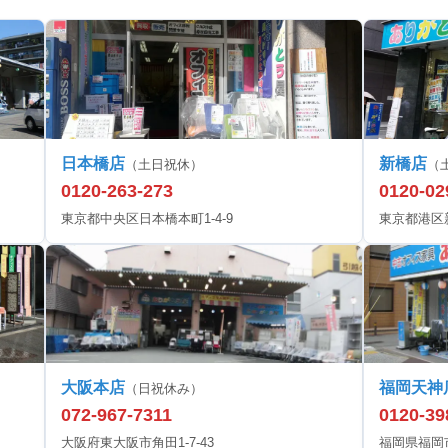
日本橋店
新橋店
（土日祝休）
（
0120-263-273
0120-02
東京都中央区日本橋本町1-4-9
東京都港区新橋
大阪本店
福岡天神
（日祝休み）
072-967-7311
0120-39
大阪府東大阪市角田1-7-43
福岡県福岡市