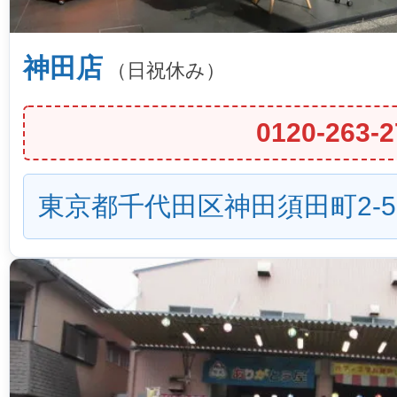
神田店
（日祝休み）
0120-263-2
東京都千代田区神田須田町2-5