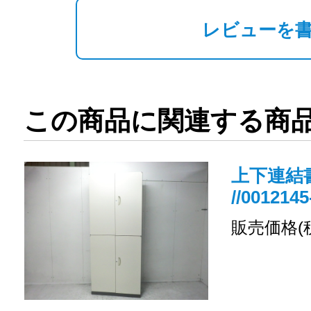
レビューを
この商品に関連する商
上下連結書
//0012145
販売価格(