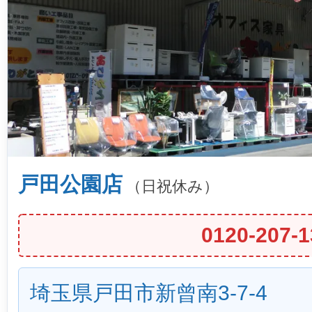
戸田公園店
（日祝休み）
0120-207-1
埼玉県戸田市新曾南3-7-4