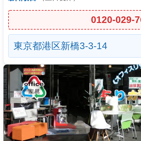
0120-029-7
東京都港区新橋3-3-14