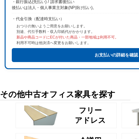
・銀行振込(先払い) / 請求書後払い
後払いは法人・個人事業主対象(NP掛け払い)。
・代金引換（配達時支払い）
おつりの無いようご用意をお願いします。
別途、代引手数料・収入印紙代がかかります。
新品や商品コードにECが付いた商品・一部地域は利用不可。
利用不可時は他決済へ変更をお願いします。
お支払いの詳細を確認
その他中古オフィス家具を探す
フリー
アドレス