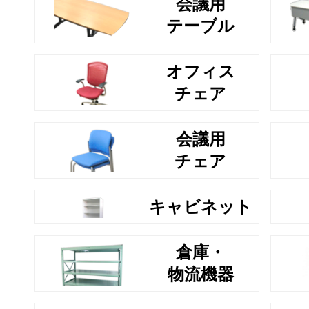
会議用
テーブル
オフィス
チェア
会議用
チェア
キャビネット
倉庫・
物流機器