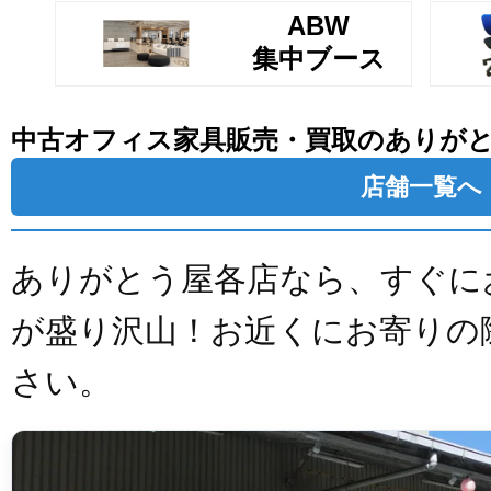
ABW
集中ブース
中古オフィス家具販売・買取のありが
店舗一覧へ
ありがとう屋各店なら、すぐに
が盛り沢山！お近くにお寄りの
さい。