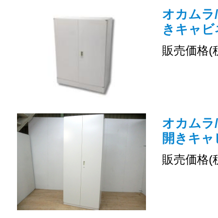
オカムラ/
きキャビ
販売価格(
オカムラ/
開きキャ
販売価格(