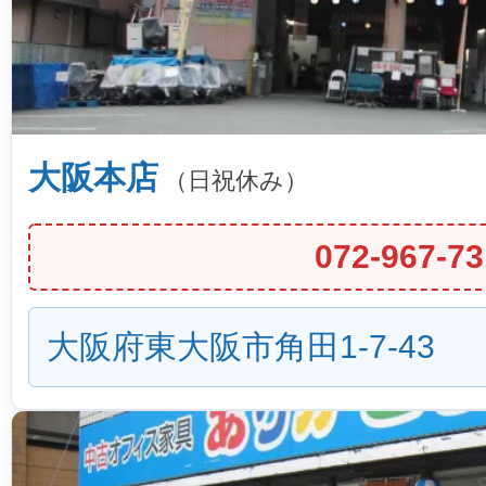
大阪本店
（日祝休み）
072-967-73
大阪府東大阪市角田1-7-43