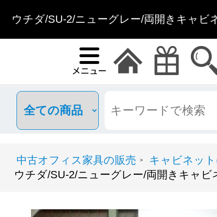
ウチダ/SU-2/ニューグレー/両開きキャビ
中古オフィス家具の販売
キャビネット(
>
ウチダ/SU-2/ニューグレー/両開きキャ