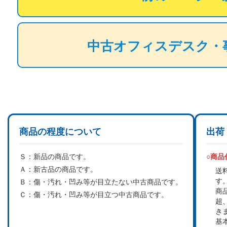
中古オフィスデスク・
商品の程度について
出荷
Ｓ：
新品の商品です。
○商
Ａ：
新古品の商品です。
送
す
Ｂ：
傷・汚れ・凹み等が目立たない中古商品です。
商
Ｃ：
傷・汚れ・凹み等が目立つ中古商品です。
超
き
基