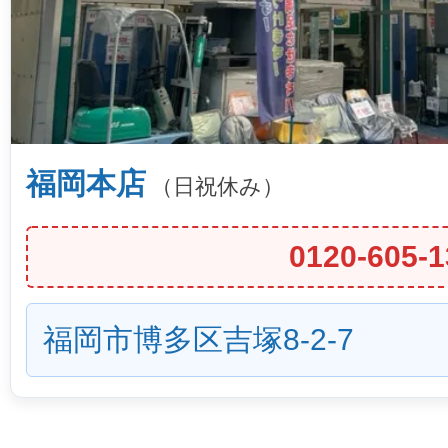
福岡本店
（日祝休み）
0120-605-1
福岡市博多区吉塚8-2-7