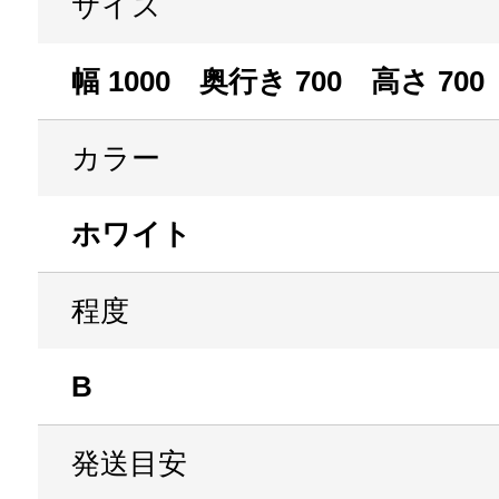
サイズ
幅 1000 奥行き 700 高さ 700
カラー
ホワイト
程度
B
発送目安