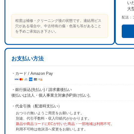
い
大
配送：
程度は補修・クリーニング後の状態です。連結用ビス
穴がある場合や、中古特有の傷・色落ち等があること
を予めご承知おき下さい。
お支払い方法
・カード / Amazon Pay
・銀行振込(先払い) / 請求書後払い
後払いは法人・個人事業主対象(NP掛け払い)。
・代金引換（配達時支払い）
おつりの無いようご用意をお願いします。
別途、代引手数料・収入印紙代がかかります。
新品や商品コードにECが付いた商品・一部地域は利用不可。
利用不可時は他決済へ変更をお願いします。