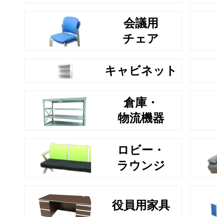
会議用
チェア
キャビネット
倉庫・
物流機器
ロビー・
ラウンジ
役員用家具