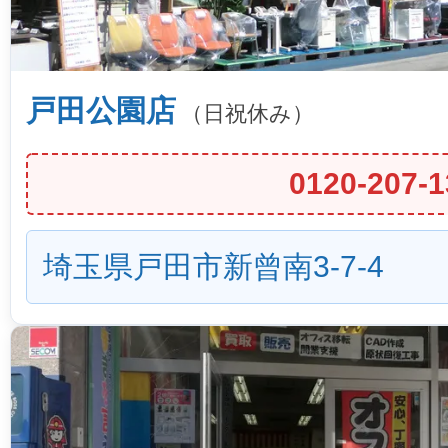
戸田公園店
（日祝休み）
0120-207-1
埼玉県戸田市新曾南3-7-4