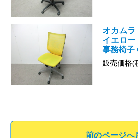
オカムラ バ
イエロー
事務椅子 O
販売価格(
前のページへ