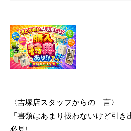
〈吉塚店スタッフからの一言〉
「書類はあまり扱わないけど引き
必見!