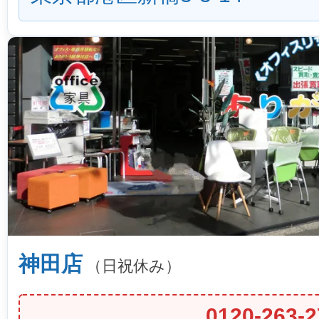
神田店
（日祝休み）
0120-263-2