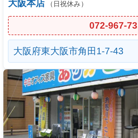
大阪本店
（日祝休み）
072-967-73
大阪府東大阪市角田1-7-43