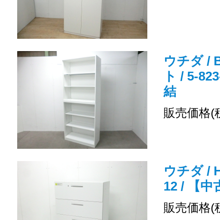
ウチダ /
ト / 5-8
結
販売価格(
ウチダ / H
12 / 
販売価格(