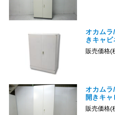
オカムラ/
きキャビ
販売価格(
オカムラ/
開きキャ
販売価格(