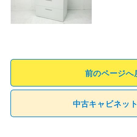
前のページへ
中古キャビネッ