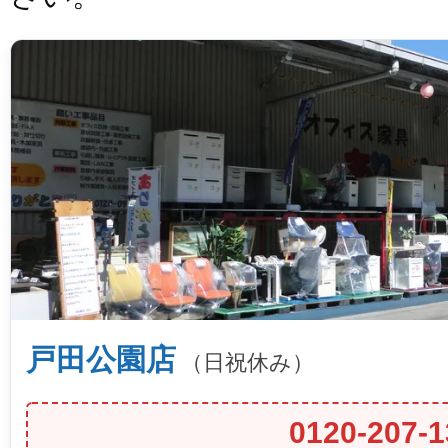
戸田公園店
（日祝休み）
0120-207-1