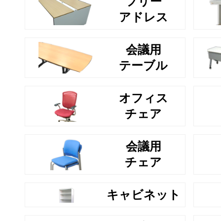
フリー
アドレス
会議用
テーブル
オフィス
チェア
会議用
チェア
キャビネット