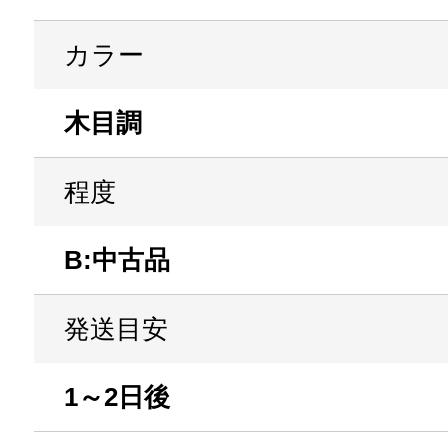
カラー
木目調
程度
B:中古品
発送目安
1～2日後