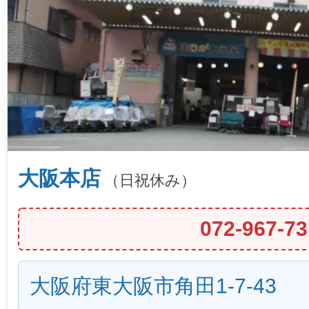
大阪本店
（日祝休み）
072-967-73
大阪府東大阪市角田1-7-43