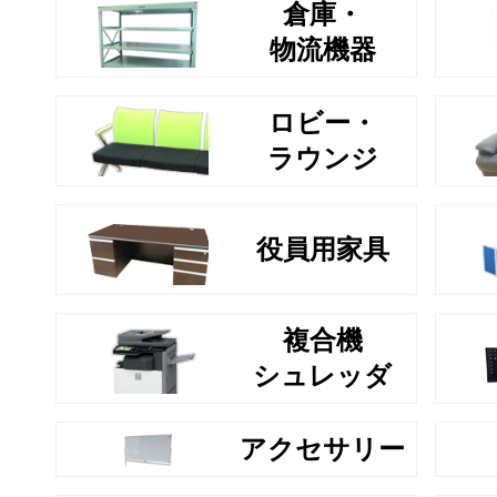
倉庫・
物流機器
ロビー・
ラウンジ
役員用家具
複合機
シュレッダ
アクセサリー