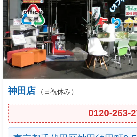
神田店
（日祝休み）
0120-263-2