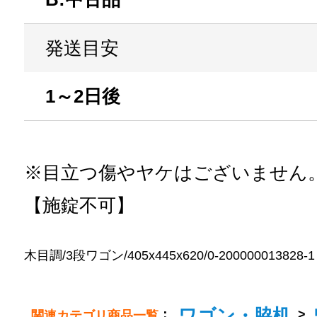
発送目安
1～2日後
※目立つ傷やヤケはございません
【施錠不可】
木目調/3段ワゴン/405x445x620/0-200000013828-1
ワゴン・脇机
：
>
関連カテゴリ商品一覧