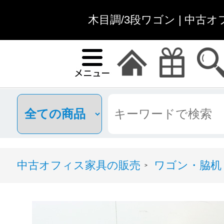
木目調/3段ワゴン | 中古
中古オフィス家具の販売
ワゴン・脇机
>