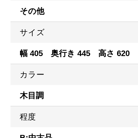
その他
サイズ
幅 405 奥行き 445 高さ 620
カラー
木目調
程度
B:中古品