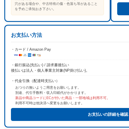
穴がある場合や、中古特有の傷・色落ち等があること
を予めご承知おき下さい。
お支払い方法
・カード / Amazon Pay
・銀行振込(先払い) / 請求書後払い
後払いは法人・個人事業主対象(NP掛け払い)。
・代金引換（配達時支払い）
おつりの無いようご用意をお願いします。
別途、代引手数料・収入印紙代がかかります。
新品や商品コードにECが付いた商品・一部地域は利用不可。
利用不可時は他決済へ変更をお願いします。
お支払いの詳細を確認