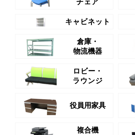
チェア
キャビネット
倉庫・
物流機器
ロビー・
ラウンジ
役員用家具
複合機