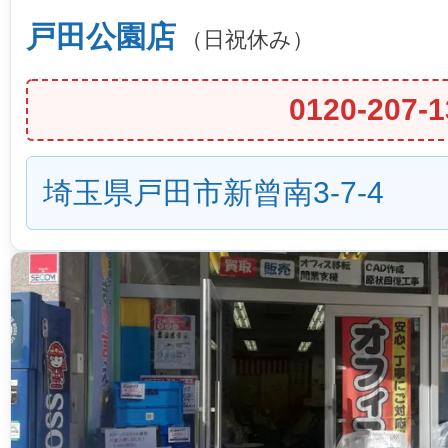
戸田公園店
（日祝休み）
0120-207-1
埼玉県戸田市新曾南3-7-4