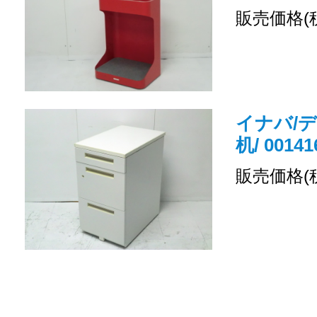
販売価格(
イナバ/デ
机/ 00141
販売価格(