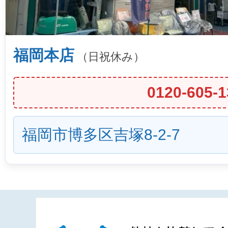
福岡本店
（日祝休み）
0120-605-1
福岡市博多区吉塚8-2-7