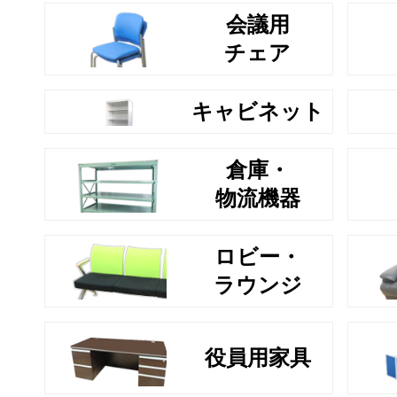
会議用
チェア
キャビネット
倉庫・
物流機器
ロビー・
ラウンジ
役員用家具