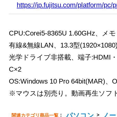
https://jp.fujitsu.com/platform/pc
CPU:Corei5-8365U 1.60GHz、
有線&無線LAN、13.3型(1920×1080
光学ドライブ非搭載、端子:HDMI・USB
C×2
OS:Windows 10 Pro 64bit(MAR)、
※マウスは別売り。動画再生ソフ
パソコン
ノー
：
>
関連カテゴリ商品一覧