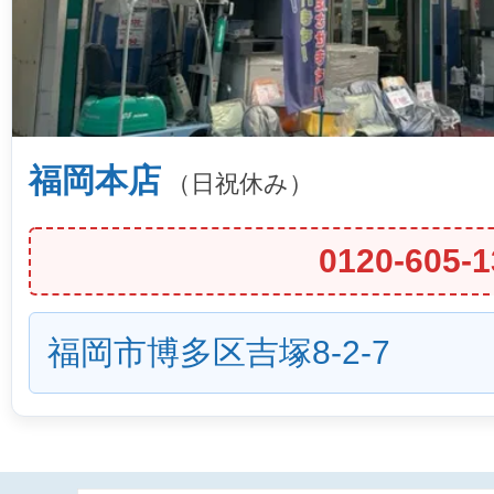
福岡本店
（日祝休み）
0120-605-1
福岡市博多区吉塚8-2-7