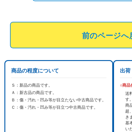
前のページへ
商品の程度について
出荷
Ｓ：
新品の商品です。
○商
Ａ：
新古品の商品です。
送
す
Ｂ：
傷・汚れ・凹み等が目立たない中古商品です。
商
Ｃ：
傷・汚れ・凹み等が目立つ中古商品です。
超
き
基
い