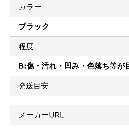
カラー
ブラック
程度
B:傷・汚れ・凹み・色落ち等が
発送目安
メーカー
URL