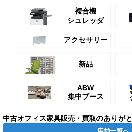
複合機
シュレッダ
アクセサリー
新品
ABW
集中ブース
中古オフィス家具販売・買取のありが
店舗一覧へ