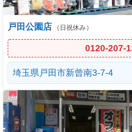
戸田公園店
（日祝休み）
0120-207-1
埼玉県戸田市新曾南3-7-4