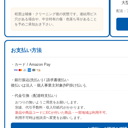
大
配送：
程度は補修・クリーニング後の状態です。連結用ビス
穴がある場合や、中古特有の傷・色落ち等があること
を予めご承知おき下さい。
お支払い方法
・カード / Amazon Pay
・銀行振込(先払い) / 請求書後払い
後払いは法人・個人事業主対象(NP掛け払い)。
・代金引換（配達時支払い）
おつりの無いようご用意をお願いします。
別途、代引手数料・収入印紙代がかかります。
新品や商品コードにECが付いた商品・一部地域は利用不可。
利用不可時は他決済へ変更をお願いします。