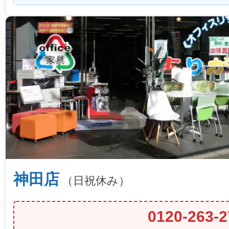
神田店
（日祝休み）
0120-263-2