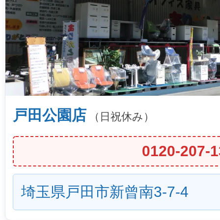
戸田公園店
（日祝休み）
0120-207-1
埼玉県戸田市新曾南3-7-4