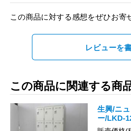
この商品に対する感想をぜひお寄
レビューを
この商品に関連する商
生興/ニュ
ー/LKD-1
販売価格(