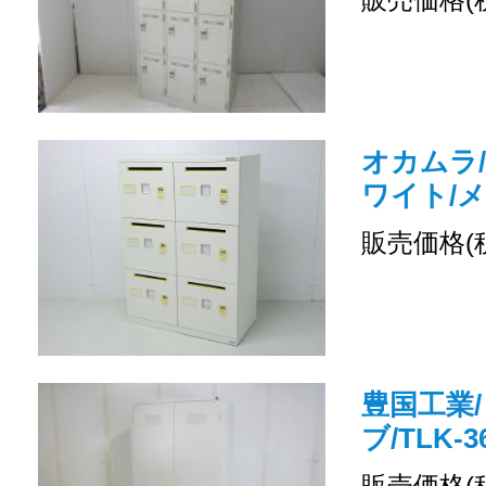
オカムラ/
ワイト/
販売価格(
豊国工業/
ブ/TLK-3
販売価格(