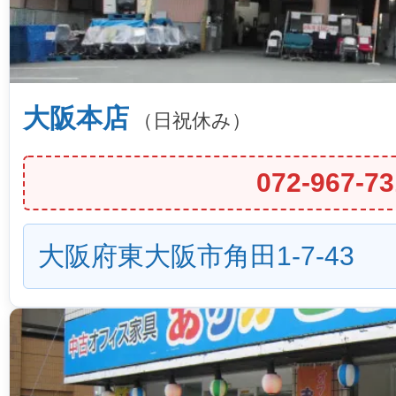
大阪本店
（日祝休み）
072-967-73
大阪府東大阪市角田1-7-43