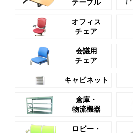
テーブル
オフィス
チェア
会議用
チェア
キャビネット
倉庫・
物流機器
ロビー・