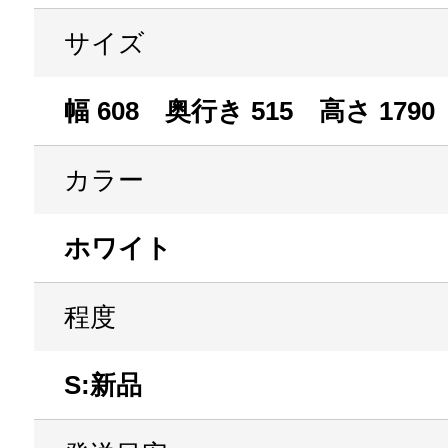
サイズ
幅 608 奥行き 515 高さ 1790
カラー
ホワイト
程度
S:新品