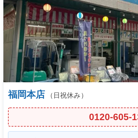
福岡本店
（日祝休み）
0120-605-1