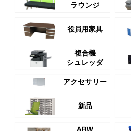
ラウンジ
役員用家具
複合機
シュレッダ
アクセサリー
新品
ABW