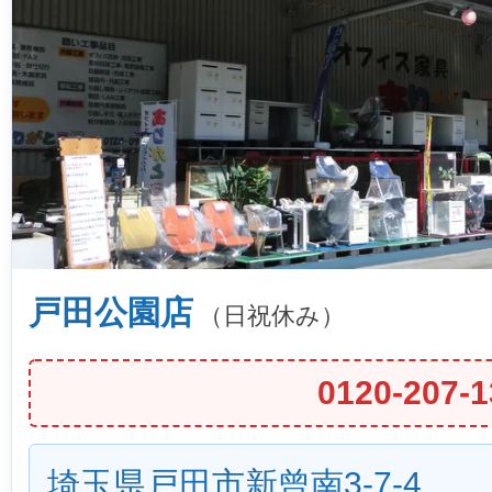
戸田公園店
（日祝休み）
0120-207-1
埼玉県戸田市新曾南3-7-4