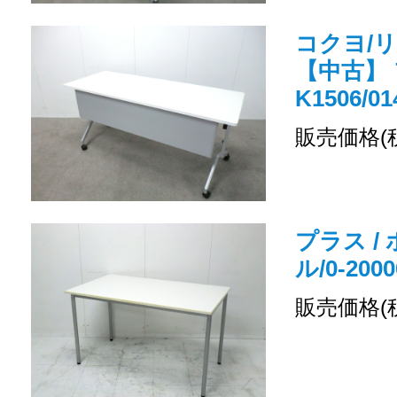
コクヨ/
【中古】 
K1506/01
販売価格(
プラス /
ル/0-2000
販売価格(