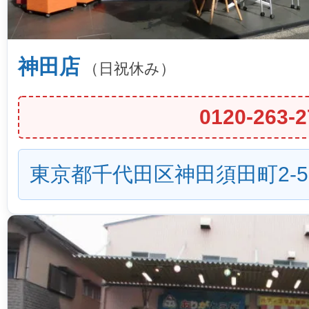
神田店
（日祝休み）
0120-263-2
東京都千代田区神田須田町2-5