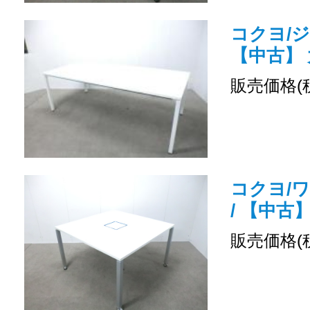
コクヨ/ジ
【中古】
販売価格(
コクヨ/
/ 【中古
販売価格(