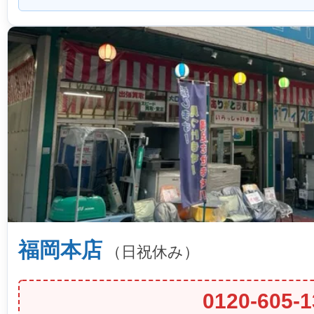
福岡本店
（日祝休み）
0120-605-1