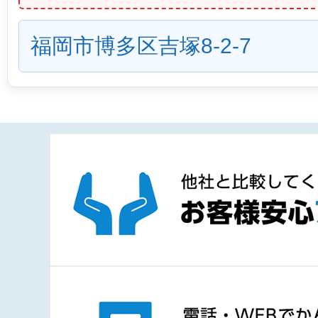
福岡市博多区吉塚8-2-7