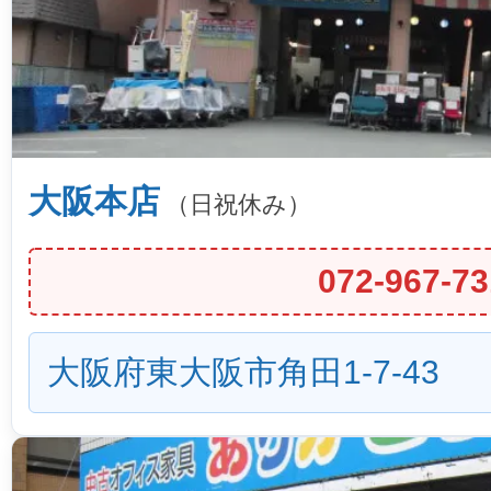
大阪本店
（日祝休み）
072-967-73
大阪府東大阪市角田1-7-43