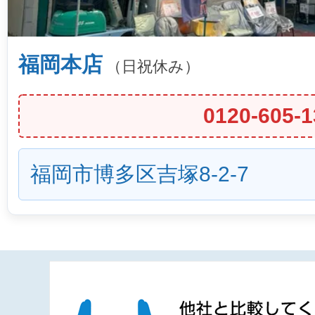
福岡本店
（日祝休み）
0120-605-1
福岡市博多区吉塚8-2-7