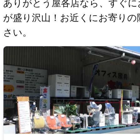
ありがとう屋各店なら、すぐに
が盛り沢山！お近くにお寄りの
さい。