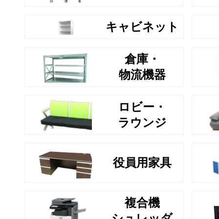
キャビネット
倉庫・
物流機器
ロビー・
ラウンジ
役員用家具
複合機
シュレッダ