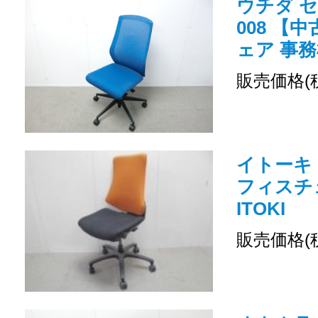
ウチダ セ
008 【
ェア 事務
販売価格(
イトーキ 
フィスチ
ITOKI
販売価格(