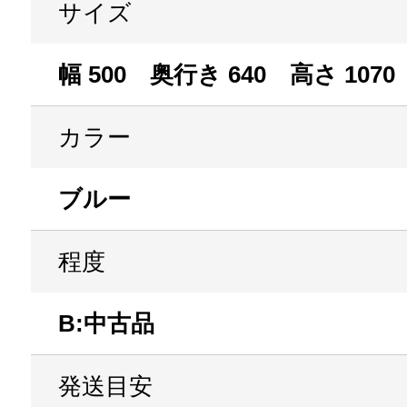
サイズ
幅 500 奥行き 640 高さ 1070
カラー
ブルー
程度
B:中古品
発送目安