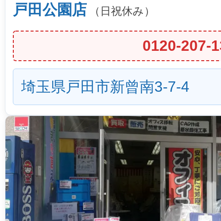
戸田公園店
（日祝休み）
0120-207-1
埼玉県戸田市新曾南3-7-4