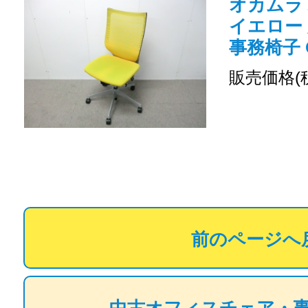
オカムラ バ
イエロー
事務椅子 O
販売価格(
前のページへ