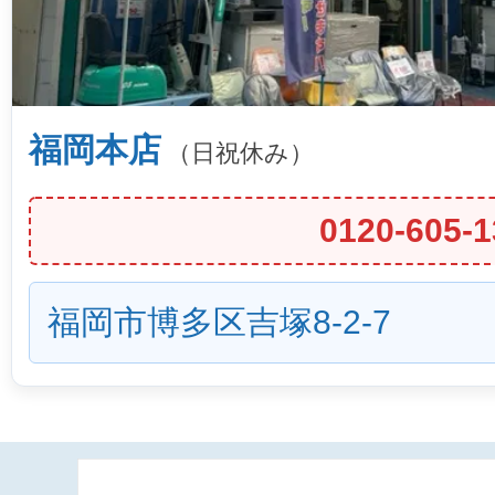
福岡本店
（日祝休み）
0120-605-1
福岡市博多区吉塚8-2-7