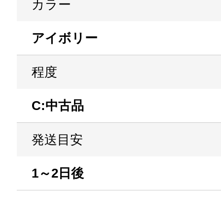
カラー
アイボリー
程度
C:中古品
発送目安
1～2日後