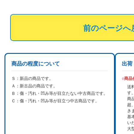
前のページへ
商品の程度について
出荷
Ｓ：
新品の商品です。
○商
Ａ：
新古品の商品です。
送
す
Ｂ：
傷・汚れ・凹み等が目立たない中古商品です。
商
Ｃ：
傷・汚れ・凹み等が目立つ中古商品です。
超
き
基
い
大