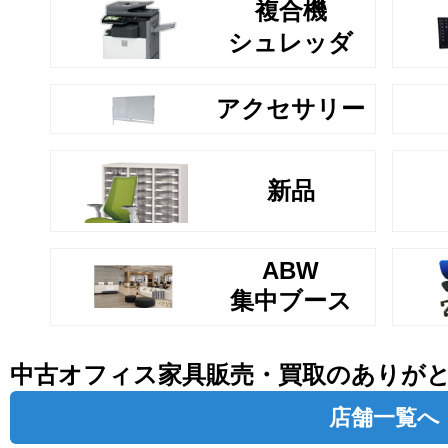
複合機
シュレッダ
アクセサリー
新品
ABW
集中ブース
中古オフィス家具販売・買取のありが
店舗一覧へ