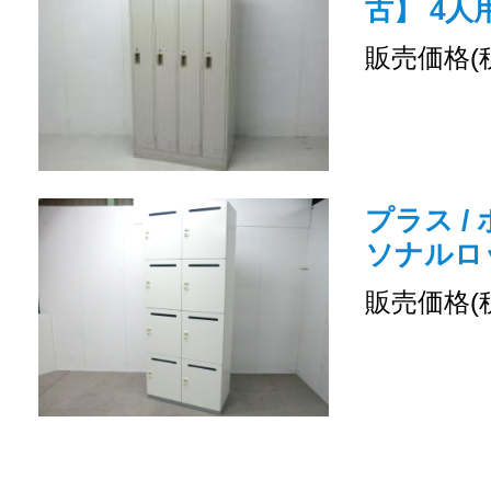
古】 4
販売価格(
プラス /
ソナルロ
販売価格(