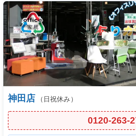
神田店
（日祝休み）
0120-263-2