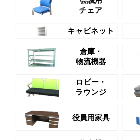
会議用
チェア
キャビネット
倉庫・
物流機器
ロビー・
ラウンジ
役員用家具