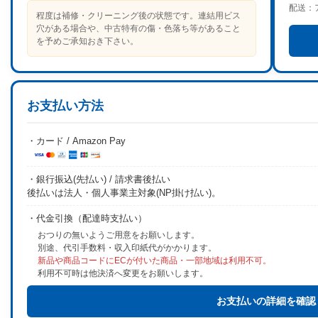
配送：
程度は補修・クリーニング後の状態です。連結用ビス
穴がある場合や、中古特有の傷・色落ち等があること
を予めご承知おき下さい。
お支払い方法
・カード / Amazon Pay
・銀行振込(先払い) / 請求書後払い
後払いは法人・個人事業主対象(NP掛け払い)。
・代金引換（配達時支払い）
おつりの無いようご用意をお願いします。
別途、代引手数料・収入印紙代がかかります。
新品や商品コードにECが付いた商品・一部地域は利用不可。
利用不可時は他決済へ変更をお願いします。
お支払いの詳細を確認