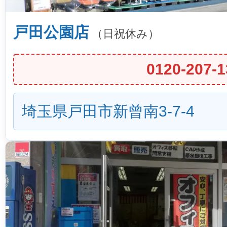
戸田公園店
（日祝休み）
0120-207-1
埼玉県戸田市新曾南3-7-4