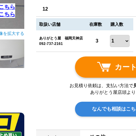
こちら
12
こちら
取扱い店舗
在庫数
購入数
像を拡大する
ありがとう屋 福岡天神店
3
092-737-2161
カー
お見積り依頼は、支払い方法で
ありがとう屋店頭より
なんでも相談はこち