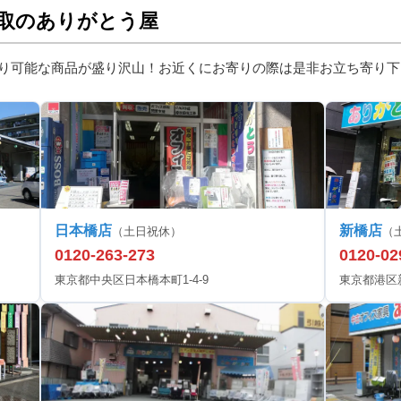
取のありがとう屋
り可能な商品が盛り沢山！お近くにお寄りの際は是非お立ち寄り下
日本橋店
新橋店
（土日祝休）
（
0120-263-273
0120-02
東京都中央区日本橋本町1-4-9
東京都港区新橋