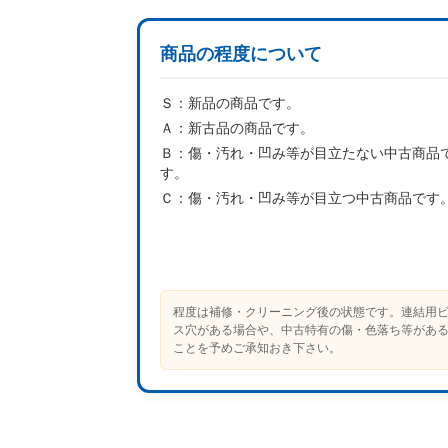
商品の程度について
Ｓ：
新品の商品です。
Ａ：
新古品の商品です。
Ｂ：
傷・汚れ・凹み等が目立たない中古商品
す。
Ｃ：
傷・汚れ・凹み等が目立つ中古商品です
程度は補修・クリーニング後の状態です。連結用
ス穴がある場合や、中古特有の傷・色落ち等があ
ことを予めご承知おき下さい。