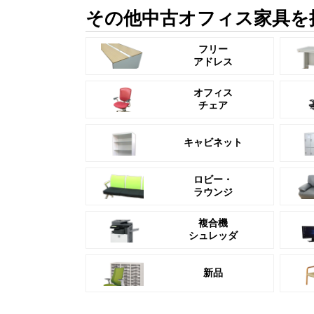
その他中古オフィス家具を
フリー
アドレス
オフィス
チェア
キャビネット
ロビー・
ラウンジ
複合機
シュレッダ
新品