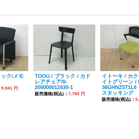
ラック/メモ
TOOU / ブラック / カド
イトーキ / カク
レアチェア/0-
イトグリーン / 
200000012430-1
36GHNZ5T1L
：
9,941 円
スタッキング
販売価格(税込)：
7,700 円
販売価格(税込)：
5