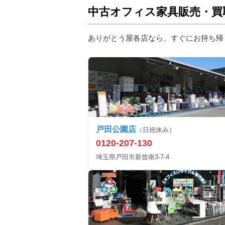
中古オフィス家具販売・買
ありがとう屋各店なら、すぐにお持ち帰
戸田公園店
（日祝休み）
0120-207-130
埼玉県戸田市新曾南3-7-4