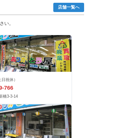
店舗一覧へ
さい。
土日祝休）
9-766
3-3-14