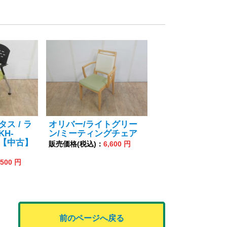
タス / ラ
オリバー/ライトグリー
KH-
ン/ミーティングチェア
6 【中古】
販売価格(税込)：
6,600 円
,500 円
前のページへ戻る