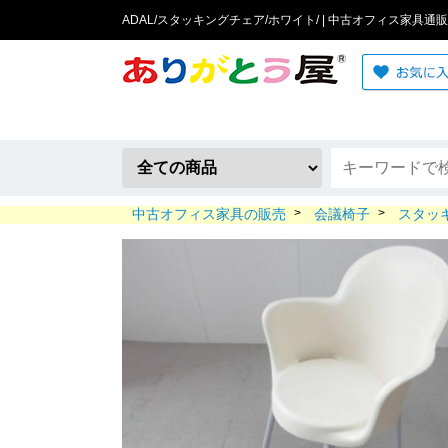
ADAL/スタッキングチェア/ホワイト/ | 中古オフィス家具通販
中古オフィス家具の販売
>
会議椅子
>
スタッ