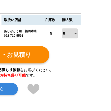
取扱い店舗
在庫数
購入数
ありがとう屋 福岡本店
9
092-710-5591
ト・お見積り
見積もり依頼
をお選びください。
お持ち帰り可能
です。
ら