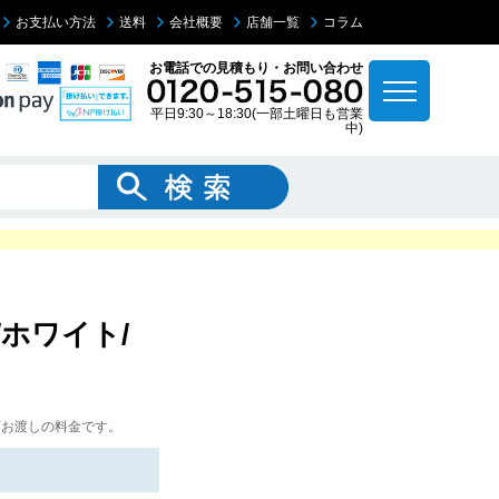
お支払い方法
送料
会社概要
店舗一覧
コラム
お電話での見積もり・お問い合わせ
平日9:30～18:30(一部土曜日も営業
中)
/ホワイト/
下お渡しの料金です。