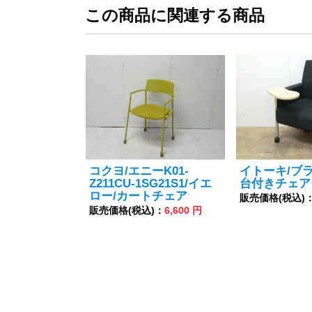
この商品に関連する商品
コクヨ/エニーK01-
イトーキ/ブ
Z211CU-1SG21S1/イエ
台付きチェア
ロー/カートチェア
販売価格(税込)
販売価格(税込)：
6,600 円