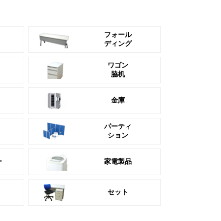
フォール
ディング
ワゴン
脇机
金庫
パーティ
ション
ー
家電製品
セット