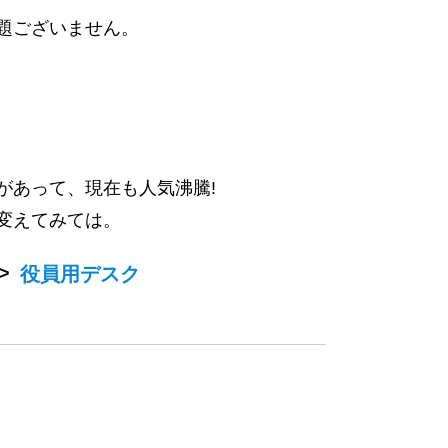
題ございません。
があって、現在も人気沸騰!
変えてみては。
>
役員用デスク