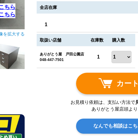
こちら
全店在庫
こちら
1
像を拡大する
取扱い店舗
在庫数
購入数
ありがとう屋 戸田公園店
1
048-447-7501
カー
お見積り依頼は、支払い方法で
ありがとう屋店頭より
なんでも相談はこち