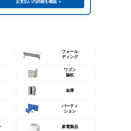
お支払いの詳細を確認 ＞
フォール
ディング
ワゴン
脇机
金庫
パーティ
ション
ー
家電製品