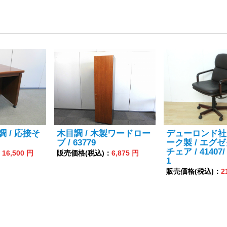
調 / 応接そ
木目調 / 木製ワードロー
デューロンド社 
ブ / 63779
ーク製 / エグ
チェア / 41407/ 
：
16,500 円
販売価格(税込)：
6,875 円
1
販売価格(税込)：
2