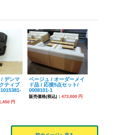
/ デンマ
ベージュ / オーダーメイ
ゼクティブ
ド品 / 応接5点セット/
1015381-
0008101-1
販売価格(税込)：
473,000 円
1,450 円