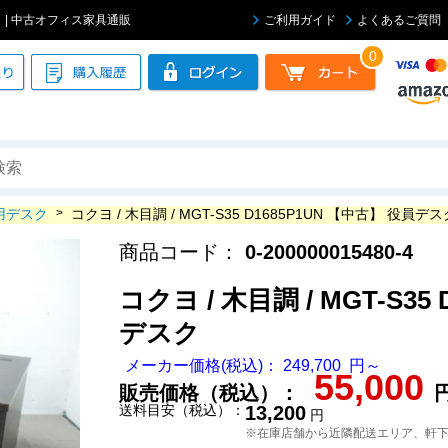
デスク | 中古オフィス家具通販
ご利用ガイド
よくあるご質問
0
用デスク
>
コクヨ / 木目調 / MGT-S35 D1685P1UN 【中古】 役員デス
商品コード：
0-200000015480-4
コクヨ / 木目調 / MGT-S35
デスク
メーカー価格(税込)： 249,700 円～
55,000
販売価格（税込）：
送料目安（税込）：
13,200
円
※在庫店舗から近隣配送エリア、軒