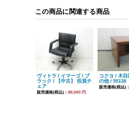
この商品に関連する商品
ヴィトラ / イマーゴ / ブ
コクヨ / 木目
ラック / 【中古】 役員チ
の他 / 55138
ェア
販売価格(税込)
販売価格(税込)：
88,000 円