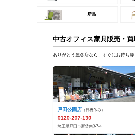
新品
中古オフィス家具販売・買
ありがとう屋各店なら、すぐにお持ち帰
戸田公園店
（日祝休み）
0120-207-130
埼玉県戸田市新曾南3-7-4