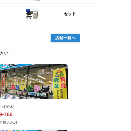
セット
店舗一覧へ
さい。
土日祝休）
9-766
3-3-14