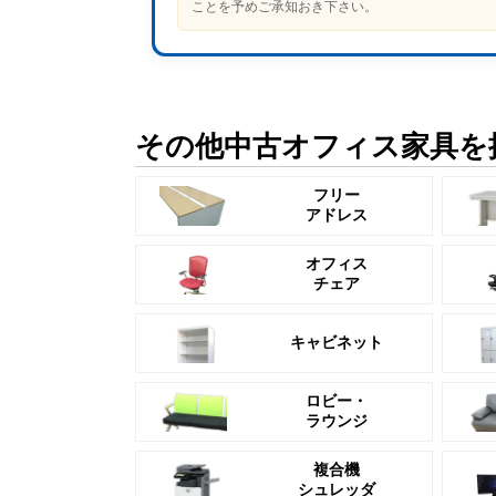
ことを予めご承知おき下さい。
その他中古オフィス家具を
フリー
アドレス
オフィス
チェア
キャビネット
ロビー・
ラウンジ
複合機
シュレッダ