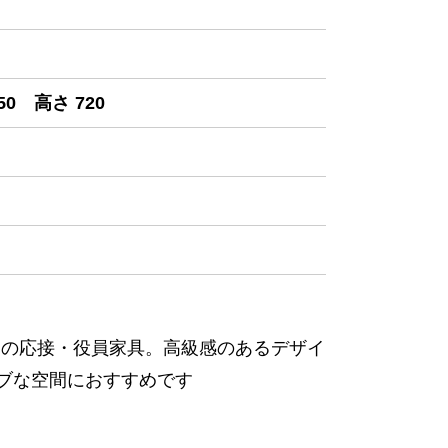
50 高さ 720
ヨの応接・役員家具。高級感のあるデザイ
ブな空間におすすめです