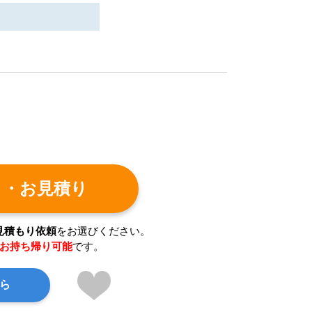
ト・お見積り
見積もり依頼
をお選びください。
お持ち帰り可能
です。
ら