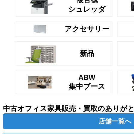
シュレッダ
アクセサリー
新品
ABW
集中ブース
中古オフィス家具販売・買取のありが
店舗一覧へ