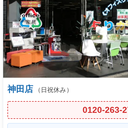
神田店
（日祝休み）
0120-263-2