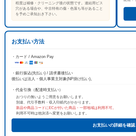
程度は補修・クリーニング後の状態です。連結用ビス
穴がある場合や、中古特有の傷・色落ち等があること
を予めご承知おき下さい。
お支払い方法
・カード / Amazon Pay
・銀行振込(先払い) / 請求書後払い
後払いは法人・個人事業主対象(NP掛け払い)。
・代金引換（配達時支払い）
おつりの無いようご用意をお願いします。
別途、代引手数料・収入印紙代がかかります。
新品や商品コードにECが付いた商品・一部地域は利用不可。
利用不可時は他決済へ変更をお願いします。
お支払いの詳細を確認