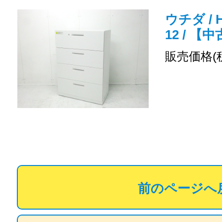
ウチダ / H
12 / 
販売価格(
前のページへ