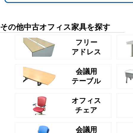
その他中古オフィス家具を探す
フリー
アドレス
会議用
テーブル
オフィス
チェア
会議用