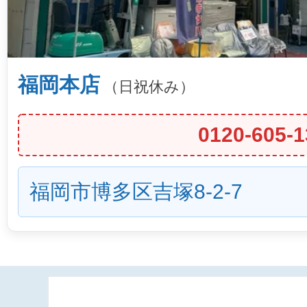
福岡本店
（日祝休み）
0120-605-1
福岡市博多区吉塚8-2-7