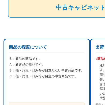
中古キャビネッ
商品の程度について
出荷
Ｓ：
新品の商品です。
○商
Ａ：
新古品の商品です。
送
す
Ｂ：
傷・汚れ・凹み等が目立たない中古商品です。
商
Ｃ：
傷・汚れ・凹み等が目立つ中古商品です。
超
き
基
い
大
配送：