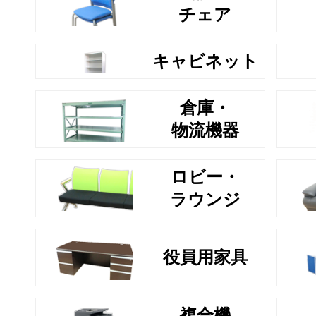
チェア
キャビネット
倉庫・
物流機器
ロビー・
ラウンジ
役員用家具
複合機