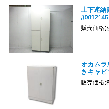
上下連結書
//0012145
販売価格(
オカムラ/
きキャビ
販売価格(