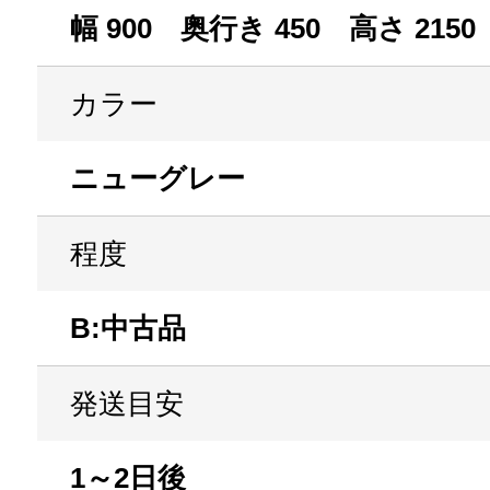
幅 900 奥行き 450 高さ 2150
カラー
ニューグレー
程度
B:中古品
発送目安
1～2日後