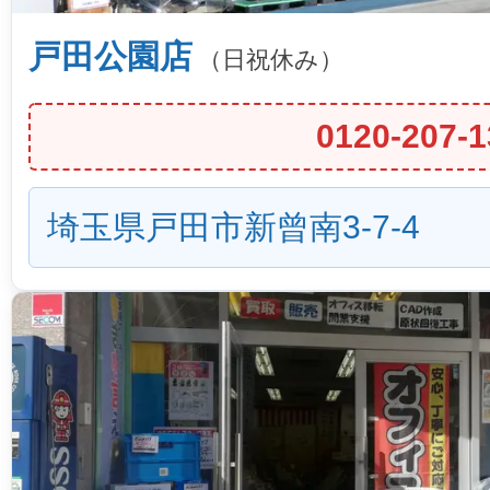
戸田公園店
（日祝休み）
0120-207-1
埼玉県戸田市新曾南3-7-4