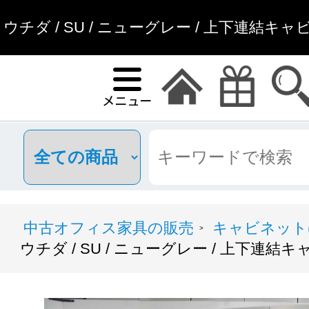
ウチダ / SU / ニューグレー / 上下連結キ
中古オフィス家具の販売
キャビネット(
>
ウチダ / SU / ニューグレー / 上下連結