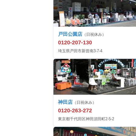
戸田公園店
（日祝休み）
0120-207-130
埼玉県戸田市新曾南3-7-4
神田店
（日祝休み）
0120-263-272
東京都千代田区神田須田町2-5-2