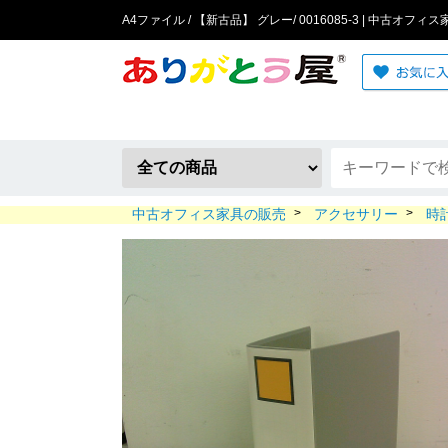
A4ファイル / 【新古品】 グレー/ 0016085-3 | 中古オフィ
中古オフィス家具の販売
>
アクセサリー
>
時