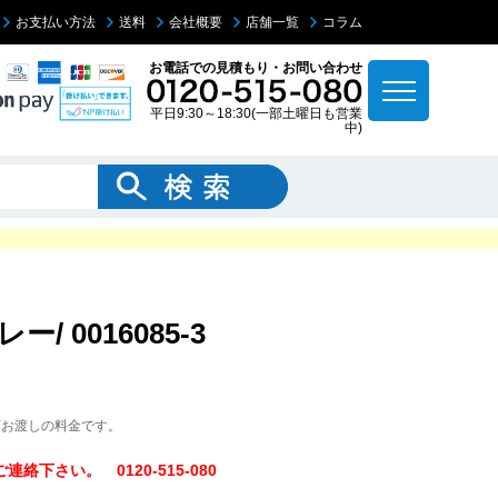
お支払い方法
送料
会社概要
店舗一覧
コラム
お電話での見積もり・お問い合わせ
平日9:30～18:30(一部土曜日も営業
中)
/ 0016085-3
下お渡しの料金です。
下さい。 0120-515-080