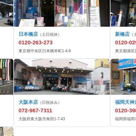
日本橋店
新橋店
（土日祝休）
（
0120-263-273
0120-02
東京都中央区日本橋本町1-4-9
東京都港区新橋
大阪本店
福岡天神
（日祝休み）
072-967-7311
0120-39
大阪府東大阪市角田1-7-43
福岡県福岡市