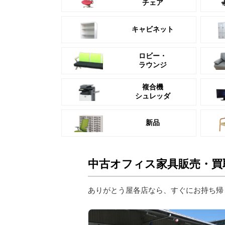
チェア
キャビネット
ロビー・
ラウンジ
複合機
シュレッダ
新品
中古オフィス家具販売・買
ありがとう屋各店なら、すぐにお持ち帰