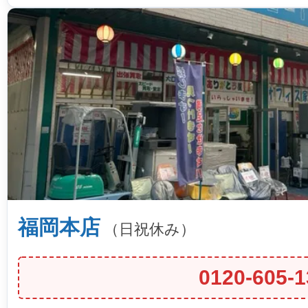
福岡本店
（日祝休み）
0120-605-1