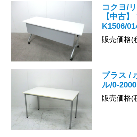
コクヨ/
【中古】 
K1506/01
販売価格(
プラス /
ル/0-2000
販売価格(