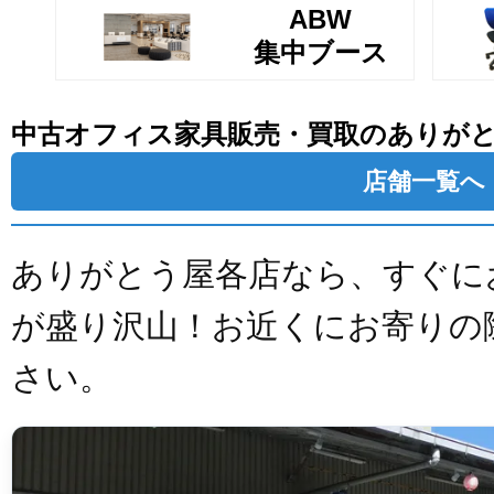
ABW
集中ブース
中古オフィス家具販売・買取のありが
店舗一覧へ
ありがとう屋各店なら、すぐに
が盛り沢山！お近くにお寄りの
さい。