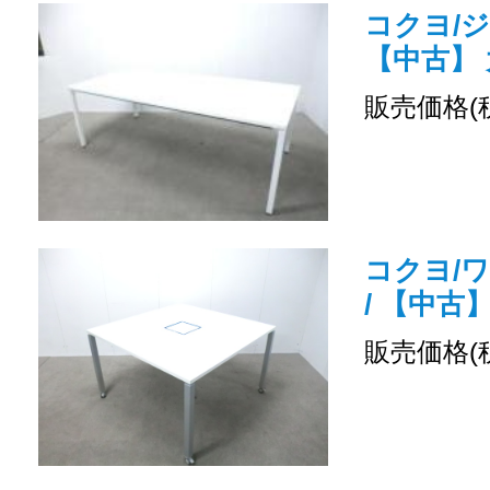
コクヨ/ジ
【中古】
販売価格(
コクヨ/
/ 【中古
販売価格(