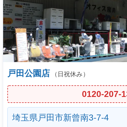
戸田公園店
（日祝休み）
0120-207-1
埼玉県戸田市新曾南3-7-4