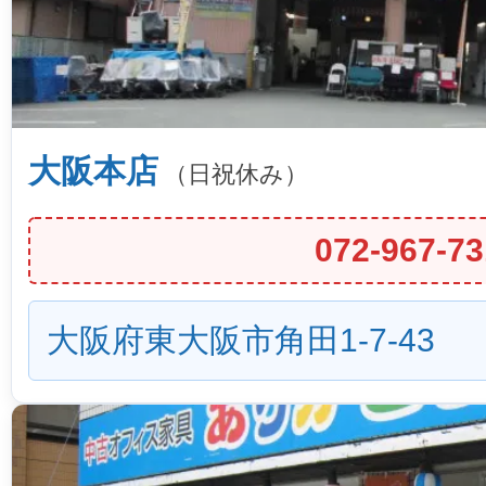
大阪本店
（日祝休み）
072-967-73
大阪府東大阪市角田1-7-43