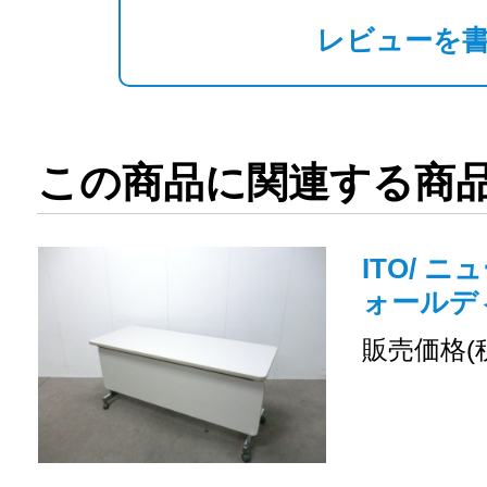
レビューを
この商品に関連する商
ITO/ ニ
ォールデ
販売価格(