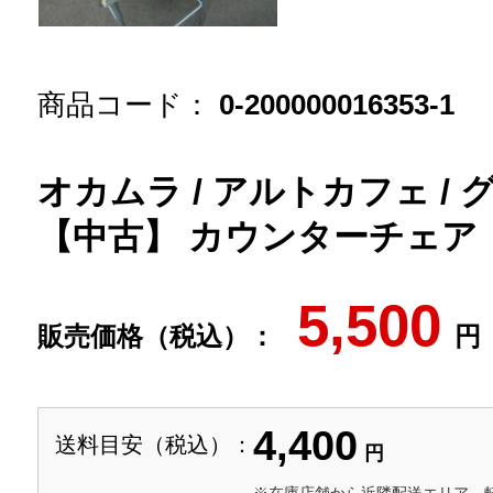
商品コード：
0-200000016353-1
オカムラ / アルトカフェ / グ
【中古】 カウンターチェア
5,500
販売価格（税込）：
円
4,400
送料目安（税込）：
円