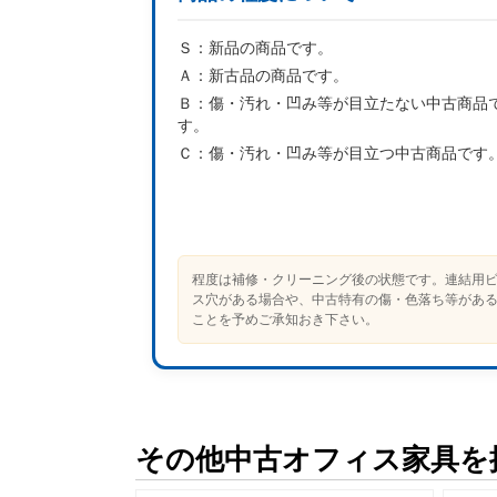
Ｓ：
新品の商品です。
Ａ：
新古品の商品です。
Ｂ：
傷・汚れ・凹み等が目立たない中古商品
す。
Ｃ：
傷・汚れ・凹み等が目立つ中古商品です
程度は補修・クリーニング後の状態です。連結用
ス穴がある場合や、中古特有の傷・色落ち等があ
ことを予めご承知おき下さい。
その他中古オフィス家具を