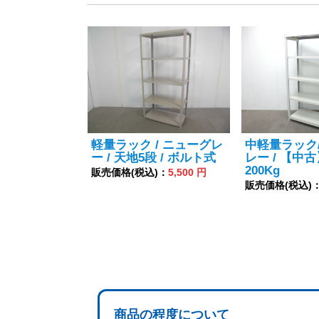
軽量ラック / ニューグレ
中軽量ラック
ー / 天地5段 / ボルト式
レー / 【中
200Kg
販売価格(税込)：
5,500 円
販売価格(税込)
商品の程度について