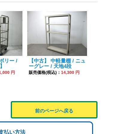
ボリー /
【中古】 中軽量棚 / ニュ
】
ーグレー / 天地4段
1,000 円
販売価格(税込)：
14,300 円
前のページへ戻る
支払い方法