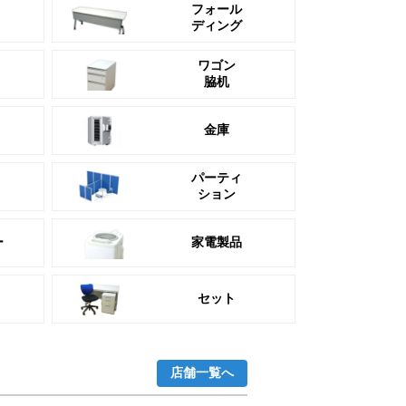
フォール
ディング
ワゴン
脇机
金庫
パーティ
ション
ー
家電製品
セット
店舗一覧へ