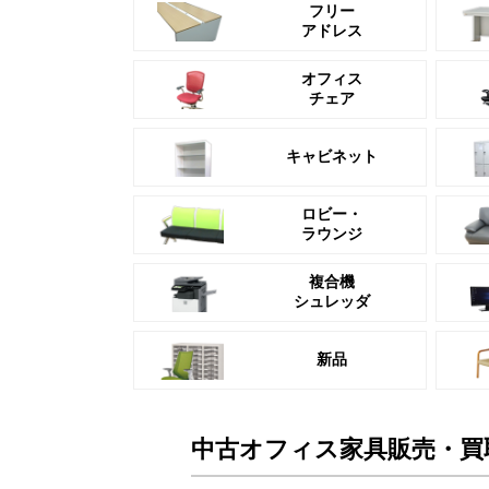
フリー
アドレス
オフィス
チェア
キャビネット
ロビー・
ラウンジ
複合機
シュレッダ
新品
中古オフィス家具販売・買