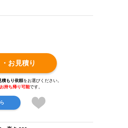
ト・お見積り
見積もり依頼
をお選びください。
お持ち帰り可能
です。
ら