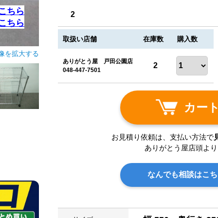
こちら
2
こちら
取扱い店舗
在庫数
購入数
像を拡大する
ありがとう屋 戸田公園店
2
048-447-7501
カー
お見積り依頼は、支払い方法で
ありがとう屋店頭より
なんでも相談はこち