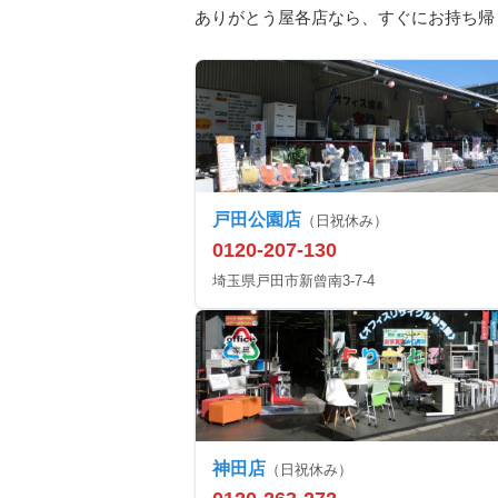
ありがとう屋各店なら、すぐにお持ち帰
戸田公園店
（日祝休み）
0120-207-130
埼玉県戸田市新曾南3-7-4
神田店
（日祝休み）