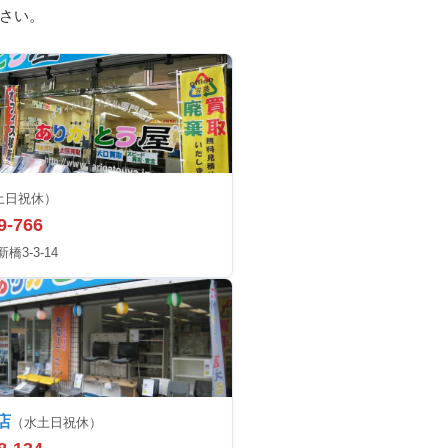
さい。
土日祝休）
9-766
3-3-14
店
（水土日祝休）