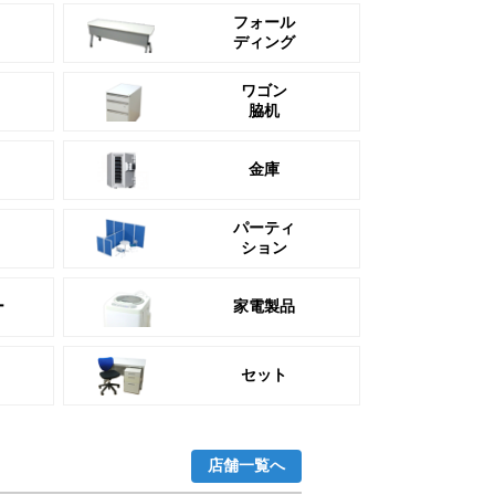
フォール
ディング
ワゴン
脇机
金庫
パーティ
ション
ー
家電製品
セット
店舗一覧へ