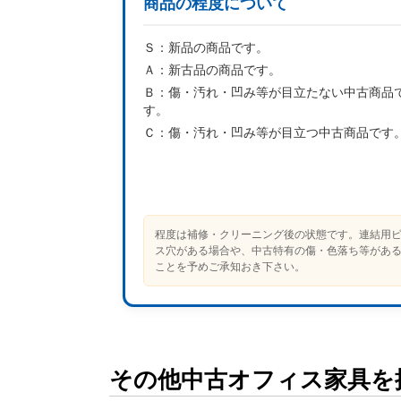
商品の程度について
Ｓ：
新品の商品です。
Ａ：
新古品の商品です。
Ｂ：
傷・汚れ・凹み等が目立たない中古商品
す。
Ｃ：
傷・汚れ・凹み等が目立つ中古商品です
程度は補修・クリーニング後の状態です。連結用
ス穴がある場合や、中古特有の傷・色落ち等があ
ことを予めご承知おき下さい。
その他中古オフィス家具を