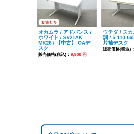
オカムラ / アドバンス /
ウチダ / スカ
ホワイト / SV21AK
調 / 5-110-
MK28 / 【中古】 OAデ
片袖デスク
スク
販売価格(税込)
販売価格(税込)：
9,900 円