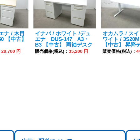
エナ / 木目
イナバ / ホワイト /デュ
オカムラ / スイ
6650 【中古】
エナ DUS-147 A3・
ワイト / 3S20M
B3 【中古】 両袖デスク
【中古】 昇降
：
29,700 円
販売価格(税込)：
35,200 円
販売価格(税込)：
4