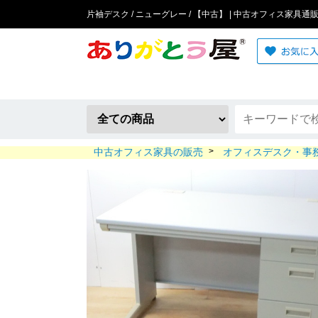
片袖デスク / ニューグレー / 【中古】 | 中古オフィス家具通
中古オフィス家具の販売
>
オフィスデスク・事