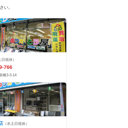
さい。
土日祝休）
9-766
3-3-14
店
（水土日祝休）