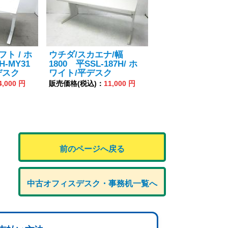
フト / ホ
ウチダ/スカエナ/幅
H-MY31
1800 平SSL-187H/ ホ
デスク
ワイト/平デスク
4,000 円
販売価格(税込)：
11,000 円
前のページへ戻る
中古オフィスデスク・事務机一覧へ