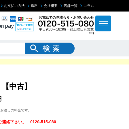
お支払い方法
送料
会社概要
店舗一覧
コラム
お電話での見積もり・お問い合わせ
平日9:30～18:30(一部土曜日も営業
中)
/ 【中古】
円
下お渡しの料金です。
下さい。 0120-515-080