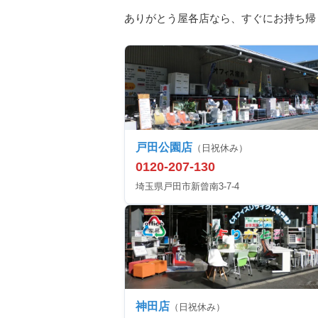
ありがとう屋各店なら、すぐにお持ち帰
戸田公園店
（日祝休み）
0120-207-130
埼玉県戸田市新曾南3-7-4
神田店
（日祝休み）