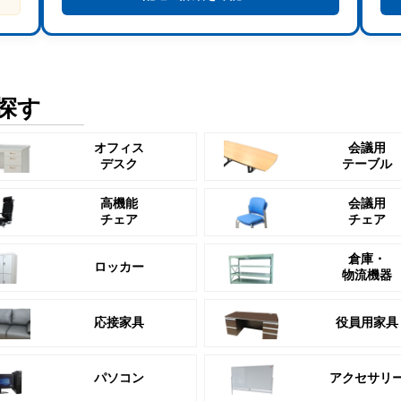
探す
オフィス
会議用
デスク
テーブル
高機能
会議用
チェア
チェア
倉庫・
ロッカー
物流機器
応接家具
役員用家具
パソコン
アクセサリ