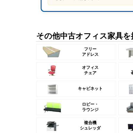
その他中古オフィス家具を
フリー
アドレス
オフィス
チェア
キャビネット
ロビー・
ラウンジ
複合機
シュレッダ