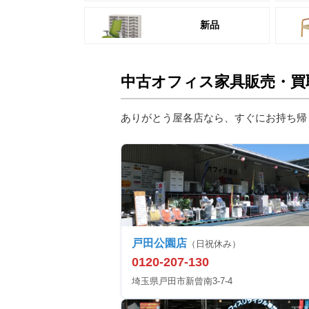
新品
中古オフィス家具販売・買
ありがとう屋各店なら、すぐにお持ち帰
戸田公園店
（日祝休み）
0120-207-130
埼玉県戸田市新曾南3-7-4