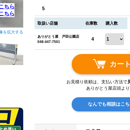
こちら
5
こちら
取扱い店舗
在庫数
購入数
像を拡大する
ありがとう屋 戸田公園店
4
048-447-7501
カー
お見積り依頼は、支払い方法で
ありがとう屋店頭より
なんでも相談はこち