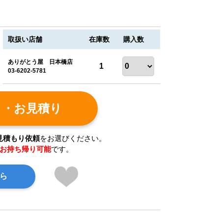
取扱い店舗
在庫数
購入数
ありがとう屋 日本橋店
1
03-6202-5781
ト・お見積り
見積もり依頼
をお選びください。
お持ち帰り可能
です。
ら