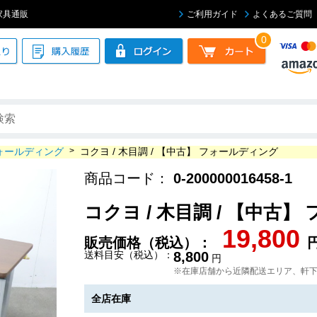
ス家具通販
ご利用ガイド
よくあるご質問
0
ォールディング
>
コクヨ / 木目調 / 【中古】 フォールディング
商品コード：
0-200000016458-1
コクヨ / 木目調 / 【中古
19,800
販売価格（税込）：
送料目安（税込）：
8,800
円
※在庫店舗から近隣配送エリア、軒
全店在庫