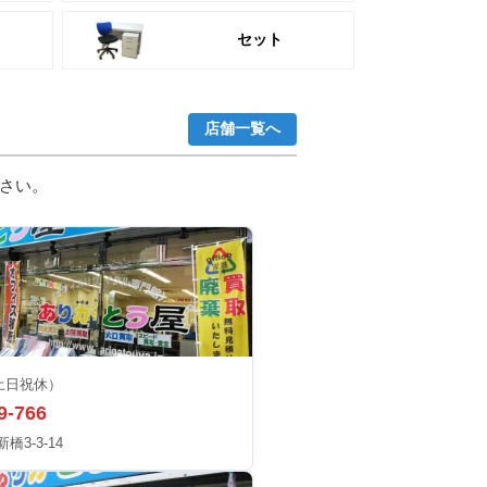
セット
店舗一覧へ
さい。
土日祝休）
9-766
3-3-14