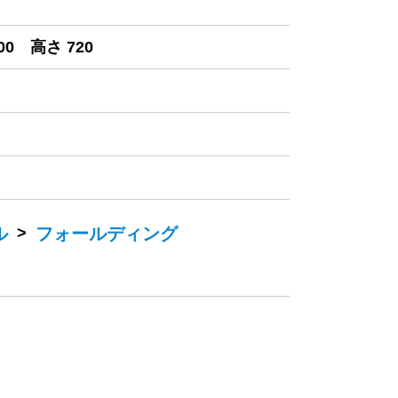
00 高さ 720
ル
>
フォールディング