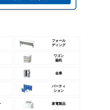
フォール
ディング
ワゴン
脇机
金庫
パーティ
ション
ー
家電製品