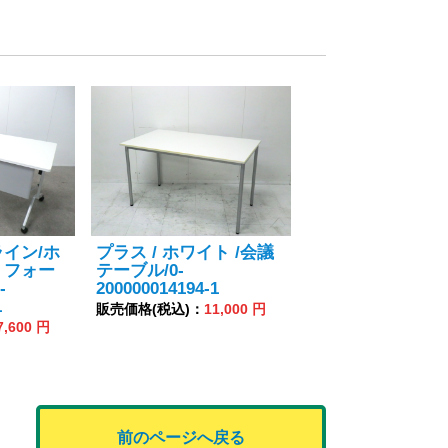
イン/ホ
プラス / ホワイト /会議
 フォー
テーブル/0-
-
200000014194-1
1
販売価格(税込)：
11,000 円
7,600 円
前のページへ戻る