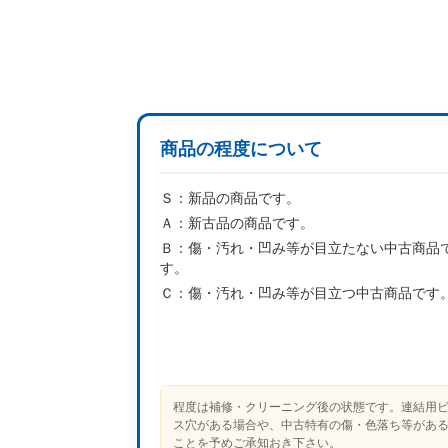
商品の程度について
Ｓ：
新品の商品です。
Ａ：
新古品の商品です。
Ｂ：
傷・汚れ・凹み等が目立たない中古商品
す。
Ｃ：
傷・汚れ・凹み等が目立つ中古商品です
程度は補修・クリーニング後の状態です。連結用
ス穴がある場合や、中古特有の傷・色落ち等があ
ことを予めご承知おき下さい。