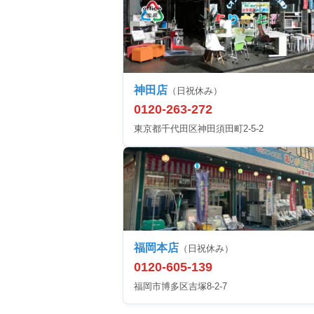
神田店
（日祝休み）
0120-263-272
東京都千代田区神田須田町2-5-2
福岡本店
（日祝休み）
0120-605-139
福岡市博多区吉塚8-2-7