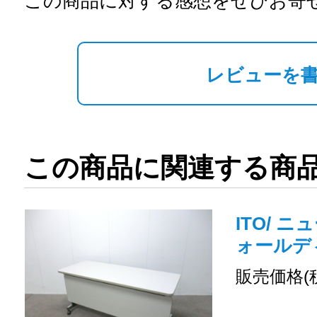
この商品に対する感想をぜひお寄
レビューを
この商品に関連する商
ITO/ ニ
ォールデ
販売価格(