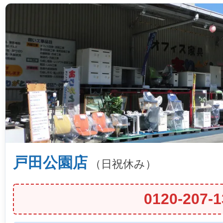
戸田公園店
（日祝休み）
0120-207-1