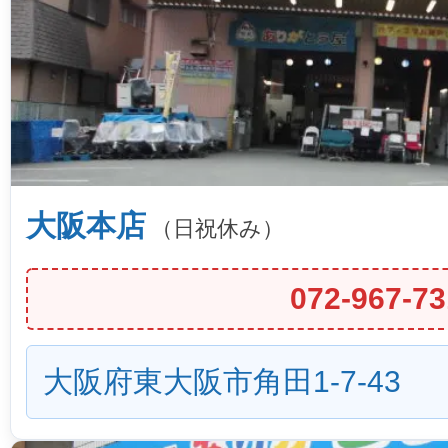
大阪本店
（日祝休み）
072-967-73
大阪府東大阪市角田1-7-43