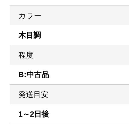
カラー
木目調
程度
B:中古品
発送目安
1～2日後