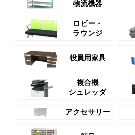
物流機器
ロビー・
ラウンジ
役員用家具
複合機
シュレッダ
アクセサリー