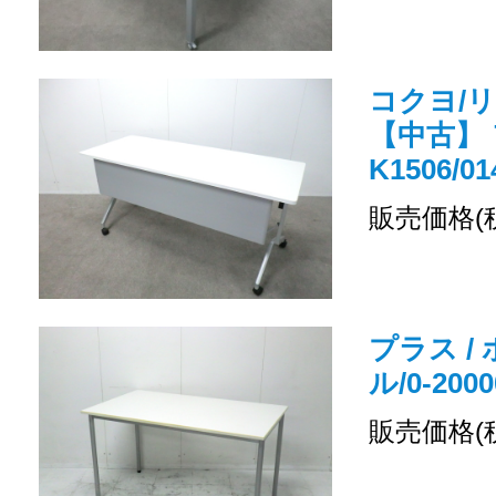
コクヨ/
【中古】 
K1506/01
販売価格(
プラス /
ル/0-2000
販売価格(