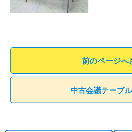
前のページへ
中古会議テーブ