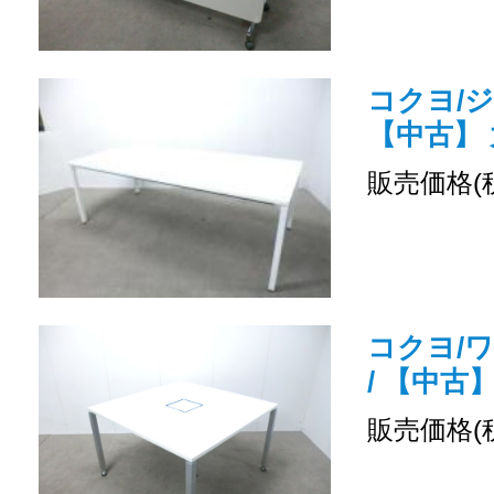
コクヨ/ジ
【中古】
販売価格(
コクヨ/
/ 【中古
販売価格(