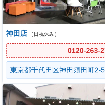
神田店
（日祝休み）
0120-263-2
東京都千代田区神田須田町2-5