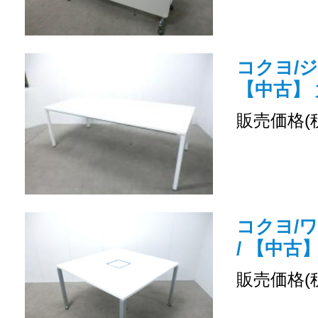
コクヨ/ジ
【中古】
販売価格(
コクヨ/
/ 【中古
販売価格(