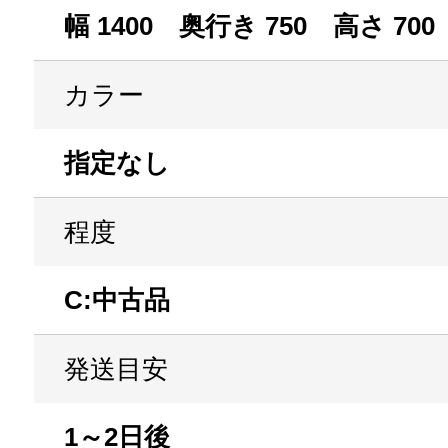
幅 1400 奥行き 750 高さ 700
カラー
指定なし
程度
C:中古品
発送目安
1～2日後