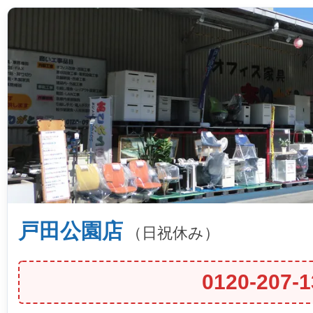
戸田公園店
（日祝休み）
0120-207-1