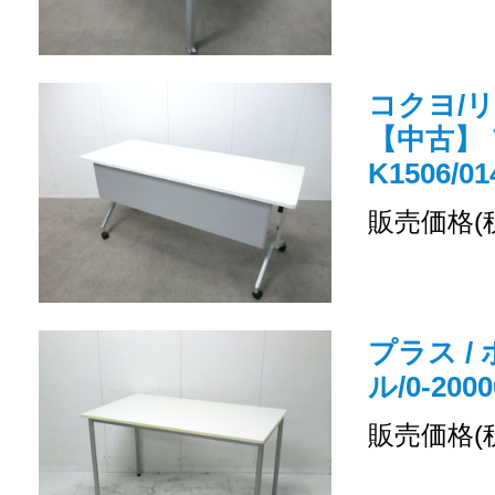
コクヨ/
【中古】 
K1506/01
販売価格(
プラス /
ル/0-2000
販売価格(