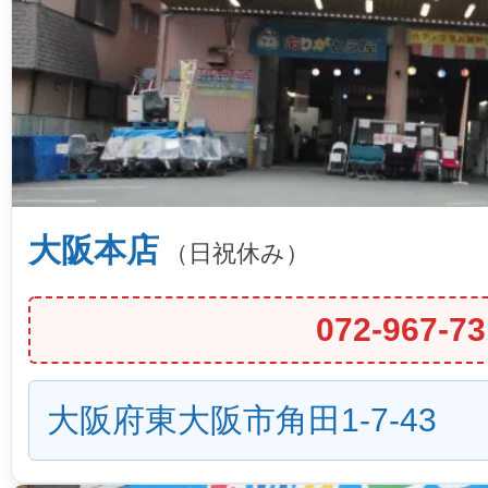
大阪本店
（日祝休み）
072-967-73
大阪府東大阪市角田1-7-43