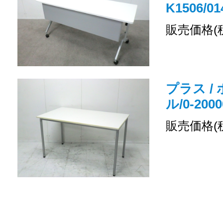
K1506/01
販売価格(
プラス /
ル/0-2000
販売価格(