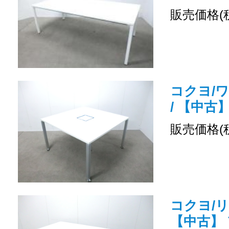
販売価格(
コクヨ/
/ 【中古
販売価格(
コクヨ/
【中古】 