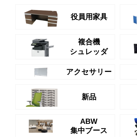
役員用家具
複合機
シュレッダ
アクセサリー
新品
ABW
集中ブース