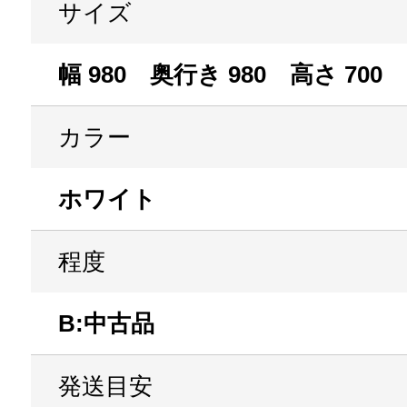
サイズ
幅 980 奥行き 980 高さ 700
カラー
ホワイト
程度
B:中古品
発送目安