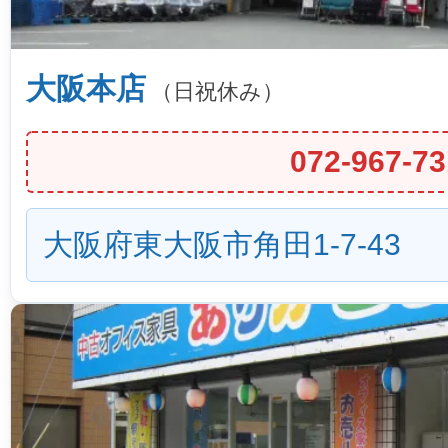
大阪本店
（日祝休み）
072-967-73
大阪府東大阪市角田1-7-43