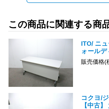
この商品に関連する商
ITO/ ニ
ォールデ
販売価格(
コクヨ/ジ
【中古】