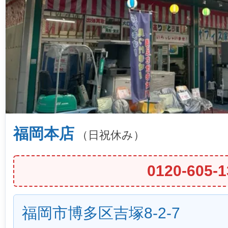
福岡本店
（日祝休み）
0120-605-1
福岡市博多区吉塚8-2-7