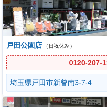
戸田公園店
（日祝休み）
0120-207-1
埼玉県戸田市新曾南3-7-4