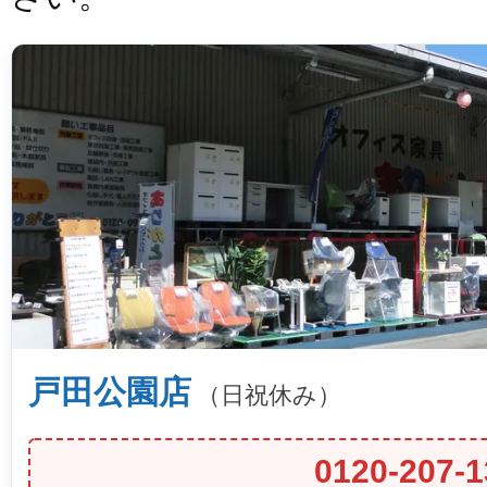
戸田公園店
（日祝休み）
0120-207-1