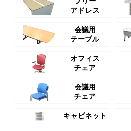
フリー
アドレス
会議用
テーブル
オフィス
チェア
会議用
チェア
キャビネット