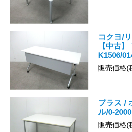
コクヨ/
【中古】 
K1506/01
販売価格(
プラス /
ル/0-2000
販売価格(