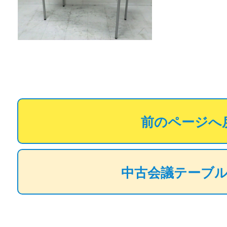
前のページへ
中古会議テーブ