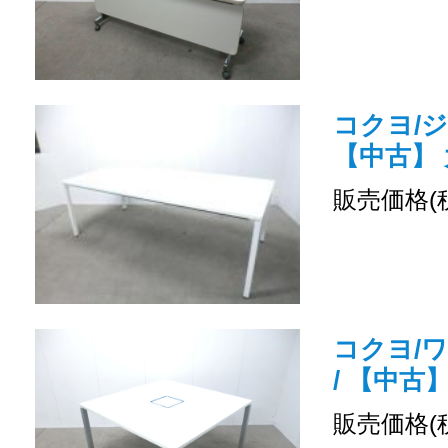
コクヨ/ジ
【中古】
販売価格(
コクヨ/
/ 【中古
販売価格(