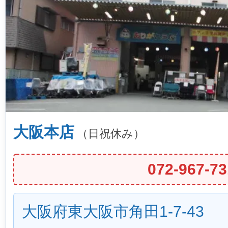
大阪本店
（日祝休み）
072-967-73
大阪府東大阪市角田1-7-43