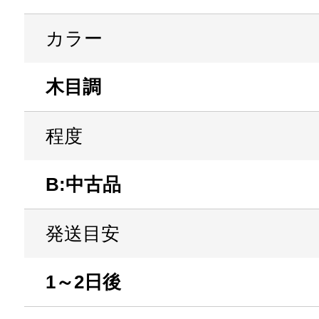
カラー
木目調
程度
B:中古品
発送目安
1～2日後