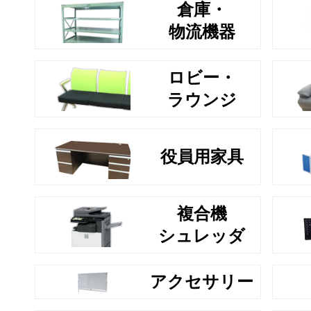
倉庫・
物流機器
ロビー・
ラウンジ
役員用家具
複合機
シュレッダ
アクセサリー