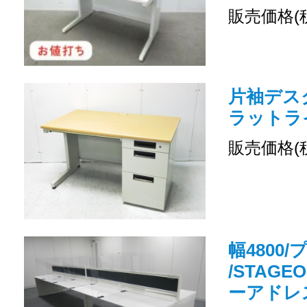
販売価格(
片袖デスク 
ラットライン
販売価格(
幅4800
/STAGE
ーアドレ