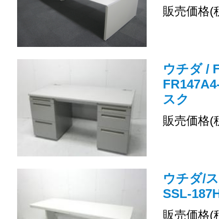
販売価格(
ウチダ / 
FR147A
スク
販売価格(
ウチダ/ス
SSL-18
販売価格(