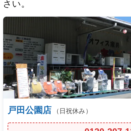
さい。
戸田公園店
（日祝休み）