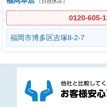
福岡本店
（日祝休み）
0120-605-1
福岡市博多区吉塚8-2-7