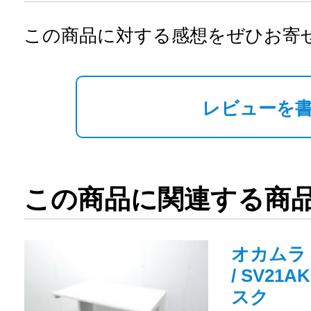
この商品に対する感想をぜひお寄
レビューを
この商品に関連する商
オカムラ 
/ SV21A
スク