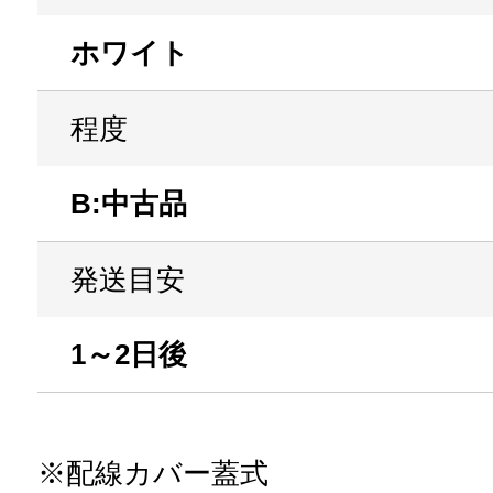
ホワイト
程度
B:中古品
発送目安
1～2日後
※配線カバー蓋式