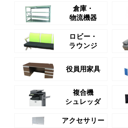
倉庫・
物流機器
ロビー・
ラウンジ
役員用家具
複合機
シュレッダ
アクセサリー