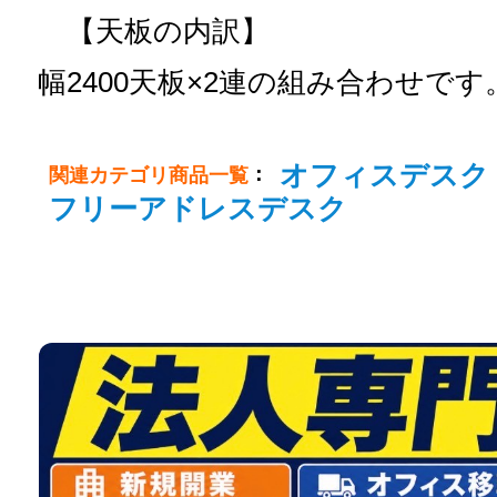
【天板の内訳】
幅2400天板×2連の組み合わせです
オフィスデスク
：
関連カテゴリ商品一覧
フリーアドレスデスク