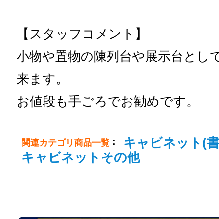
【スタッフコメント】
小物や置物の陳列台や展示台とし
来ます。
お値段も手ごろでお勧めです。
キャビネット(書
：
関連カテゴリ商品一覧
キャビネットその他