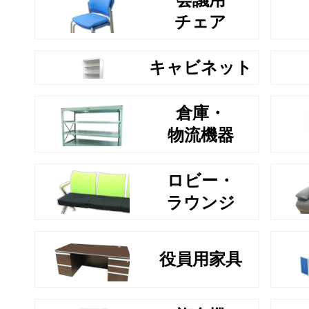
チェア
キャビネット
倉庫・
物流機器
ロビー・
ラウンジ
役員用家具