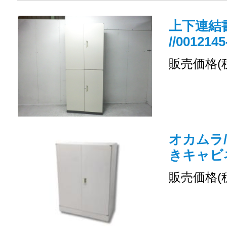
上下連結書
//0012145
販売価格(
オカムラ/
きキャビ
販売価格(