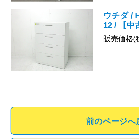
ウチダ / H
12 / 
販売価格(
前のページへ