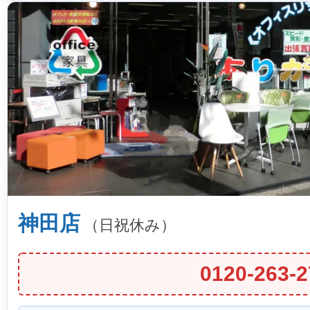
神田店
（日祝休み）
0120-263-2