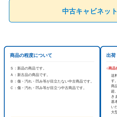
中古キャビネッ
商品の程度について
出荷
Ｓ：
新品の商品です。
○商
Ａ：
新古品の商品です。
送
す
Ｂ：
傷・汚れ・凹み等が目立たない中古商品です。
商
Ｃ：
傷・汚れ・凹み等が目立つ中古商品です。
超
き
基
い
大