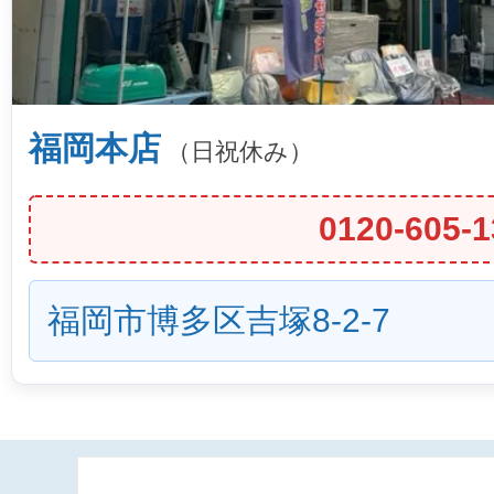
福岡本店
（日祝休み）
0120-605-1
福岡市博多区吉塚8-2-7