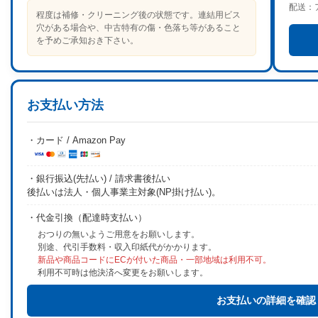
配送：
程度は補修・クリーニング後の状態です。連結用ビス
穴がある場合や、中古特有の傷・色落ち等があること
を予めご承知おき下さい。
お支払い方法
・カード / Amazon Pay
・銀行振込(先払い) / 請求書後払い
後払いは法人・個人事業主対象(NP掛け払い)。
・代金引換（配達時支払い）
おつりの無いようご用意をお願いします。
別途、代引手数料・収入印紙代がかかります。
新品や商品コードにECが付いた商品・一部地域は利用不可。
利用不可時は他決済へ変更をお願いします。
お支払いの詳細を確認