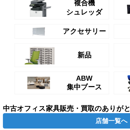
複合機
シュレッダ
アクセサリー
新品
ABW
集中ブース
中古オフィス家具販売・買取のありが
店舗一覧へ