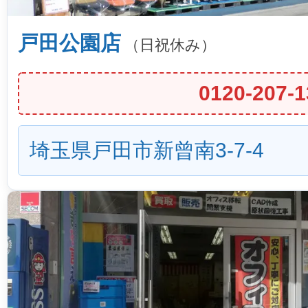
戸田公園店
（日祝休み）
0120-207-1
埼玉県戸田市新曾南3-7-4