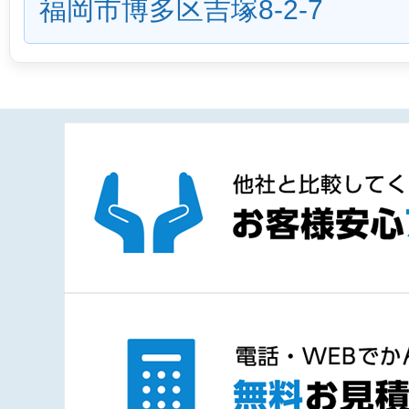
福岡市博多区吉塚8-2-7