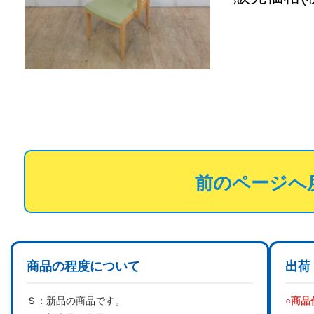
前のページへ
商品の程度について
出荷
Ｓ：
新品の商品です。
○商