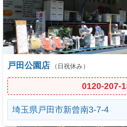
戸田公園店
（日祝休み）
0120-207-1
埼玉県戸田市新曾南3-7-4