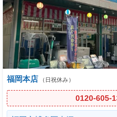
福岡本店
（日祝休み）
0120-605-1