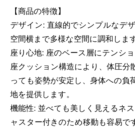
【商品の特徴】
デザイン: 直線的でシンプルなデ
空間横まで多様な空間に調和しま
座り心地: 座のベース層にテンシ
座クッション構造により、体圧分
っても姿勢が安定し、身体への負
地を提供します。
機能性: 並べても美しく見えるネ
ャスター付きのため移動も容易で