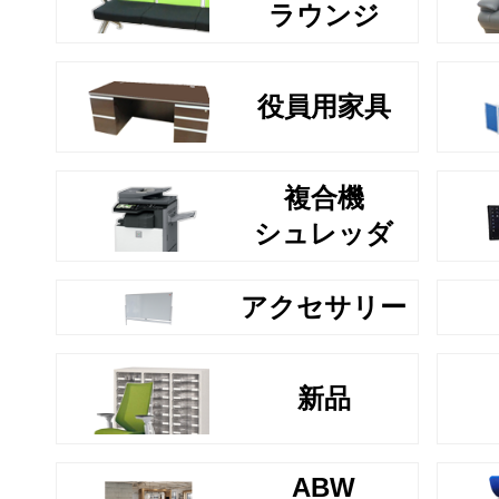
ラウンジ
役員用家具
複合機
シュレッダ
アクセサリー
新品
ABW