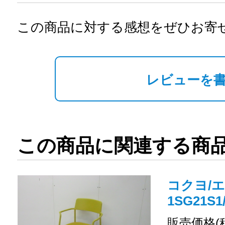
この商品に対する感想をぜひお寄
レビューを
この商品に関連する商
コクヨ/エニ
1SG21
販売価格(