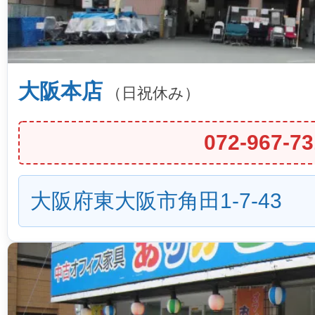
大阪本店
（日祝休み）
072-967-73
大阪府東大阪市角田1-7-43