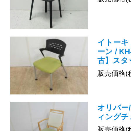
イトーキ 
ーン / KH
古】スタ
販売価格(
オリバー
ィングチ
販売価格(