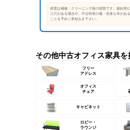
程度は補修・クリーニング後の状態です。連結用
ス穴がある場合や、中古特有の傷・色落ち等があ
ことを予めご承知おき下さい。
その他中古オフィス家具を
フリー
アドレス
オフィス
チェア
キャビネット
ロビー・
ラウンジ