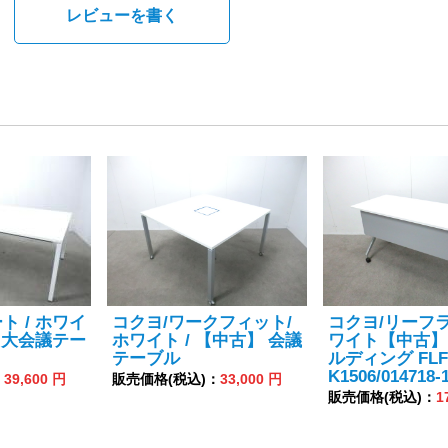
。
レビューを書く
ト / ホワイ
コクヨ/ワークフィット/
コクヨ/リーフラ
】 大会議テー
ホワイト / 【中古】 会議
ワイト【中古】
テーブル
ルディング FLF
K1506/014718-
：
39,600 円
販売価格(税込)：
33,000 円
販売価格(税込)：
1