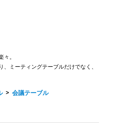
楽々。
り、ミーティングテーブルだけでなく、
ル
>
会議テーブル