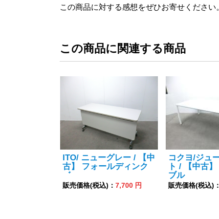
この商品に対する感想をぜひお寄せください
この商品に関連する商品
ITO/ ニューグレー / 【中
コクヨ/ジュー
古】 フォールディンク
ト / 【中古
゛
ブル
販売価格(税込)：
7,700 円
販売価格(税込)