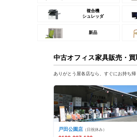
複合機
シュレッダ
新品
中古オフィス家具販売・買
ありがとう屋各店なら、すぐにお持ち帰
戸田公園店
（日祝休み）