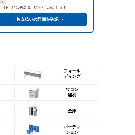
不可。
利用不可時は他決済へ変更をお願いします。
お支払いの詳細を確認 ＞
フォール
ディング
ワゴン
脇机
金庫
パーティ
ション