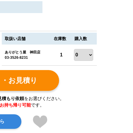
取扱い店舗
在庫数
購入数
ありがとう屋 神田店
1
03-3526-8231
ト・お見積り
見積もり依頼
をお選びください。
お持ち帰り可能
です。
ら