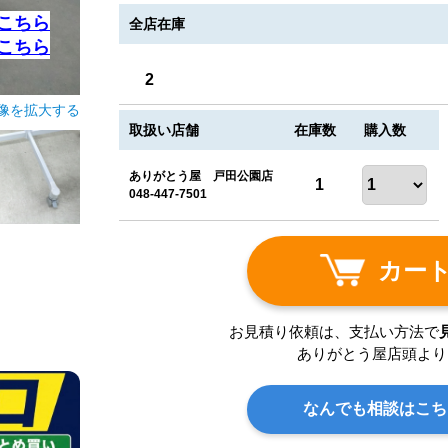
こちら
全店在庫
こちら
2
像を拡大する
取扱い店舗
在庫数
購入数
ありがとう屋 戸田公園店
1
048-447-7501
カー
お見積り依頼は、支払い方法で
ありがとう屋店頭より
なんでも相談はこち