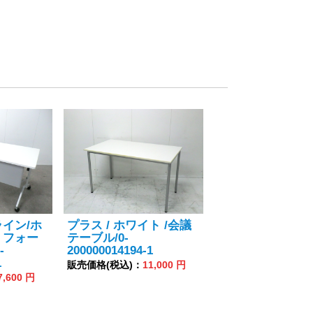
イン/ホ
プラス / ホワイト /会議
 フォー
テーブル/0-
-
200000014194-1
1
販売価格(税込)：
11,000 円
7,600 円