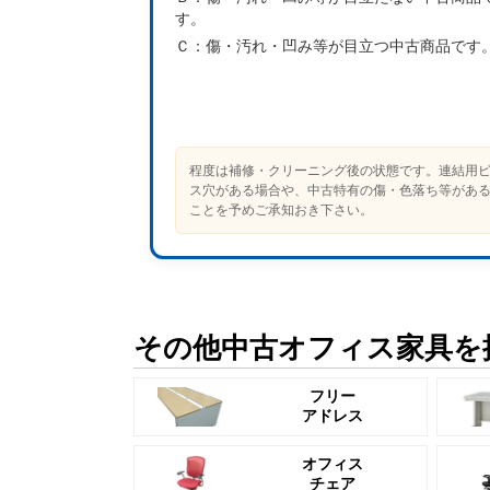
す。
Ｃ：
傷・汚れ・凹み等が目立つ中古商品です
程度は補修・クリーニング後の状態です。連結用
ス穴がある場合や、中古特有の傷・色落ち等があ
ことを予めご承知おき下さい。
その他中古オフィス家具を
フリー
アドレス
オフィス
チェア