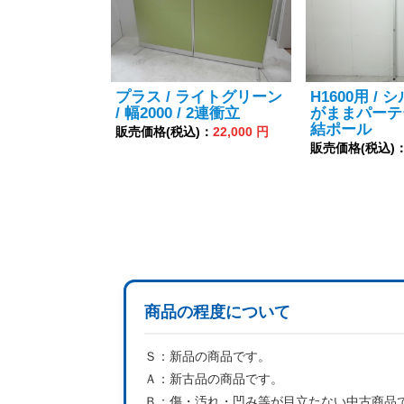
プラス / ライトグリーン
H1600用 / 
/ 幅2000 / 2連衝立
がままパーテ
結ポール
販売価格(税込)：
22,000 円
販売価格(税込)
商品の程度について
Ｓ：
新品の商品です。
Ａ：
新古品の商品です。
Ｂ：
傷・汚れ・凹み等が目立たない中古商品