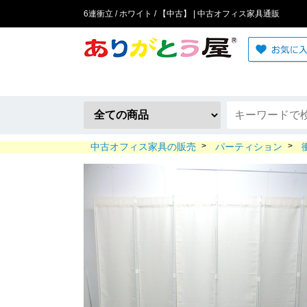
6連衝立 / ホワイト / 【中古】 | 中古オフィス家具通販
中古オフィス家具の販売
>
パーティション
>