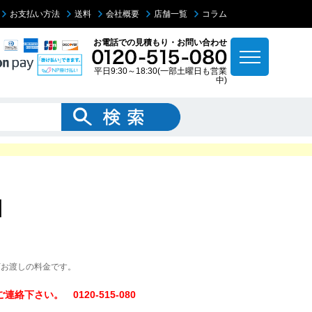
お支払い方法
送料
会社概要
店舗一覧
コラム
お電話での見積もり・お問い合わせ
平日9:30～18:30(一部土曜日も営業
中)
】
下お渡しの料金です。
下さい。 0120-515-080