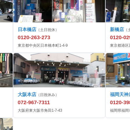
日本橋店
新橋店
（土日祝休）
（
0120-263-273
0120-02
東京都中央区日本橋本町1-4-9
東京都港区新橋
大阪本店
福岡天神
（日祝休み）
072-967-7311
0120-39
大阪府東大阪市角田1-7-43
福岡県福岡市