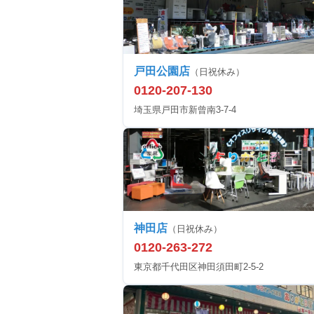
戸田公園店
（日祝休み）
0120-207-130
埼玉県戸田市新曾南3-7-4
神田店
（日祝休み）
0120-263-272
東京都千代田区神田須田町2-5-2