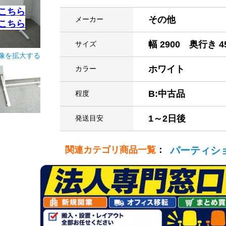
こちら
その他
メーカー
こちら
幅 2900 奥行き 4
サイズ
像を拡大する
ホワイト
カラー
B:中古品
程度
1～2日後
発送目安
関連カテゴリ商品一覧
：
パーティシ