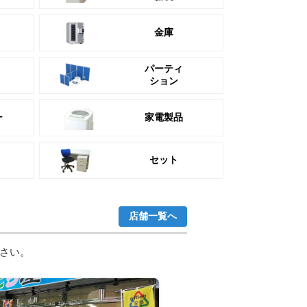
金庫
パーティ
ション
ー
家電製品
セット
店舗一覧へ
さい。