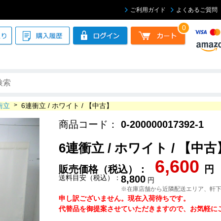
ご利用ガイド
よくあるご質問
0
衝立
>
6連衝立 / ホワイト / 【中古】
商品コード：
0-200000017392-1
6連衝立 / ホワイト / 【中古
6,600
販売価格（税込）：
円
送料目安（税込）：
8,800
円
※在庫店舗から近隣配送エリア、軒
申し訳ございません。現在入荷待ちです。
代替品を御提案させていただきますので、お気軽にご連絡