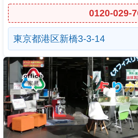
0120-029-7
東京都港区新橋3-3-14