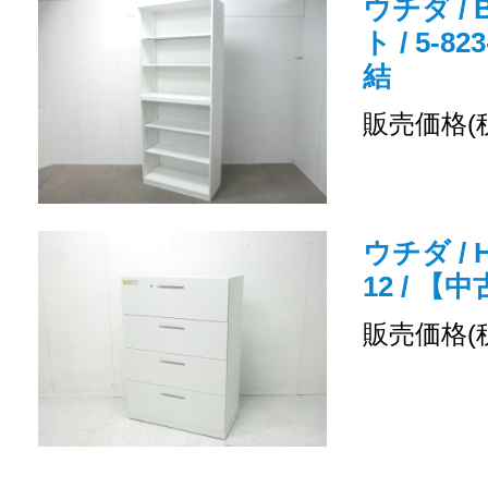
ウチダ /
ト / 5-8
結
販売価格(
ウチダ / H
12 / 
販売価格(