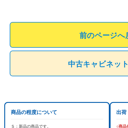
前のページへ
中古キャビネッ
商品の程度について
出荷
Ｓ：
新品の商品です。
○商