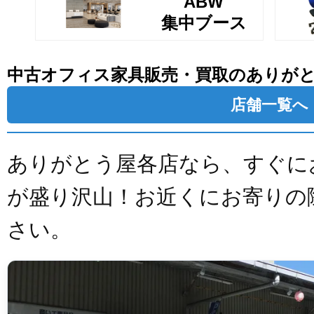
ABW
集中ブース
中古オフィス家具販売・買取のありが
店舗一覧へ
ありがとう屋各店なら、すぐに
が盛り沢山！お近くにお寄りの
さい。