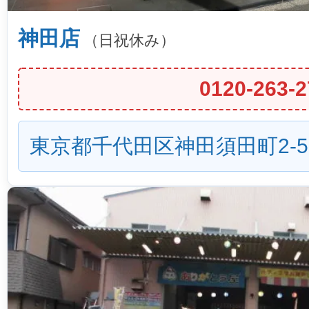
神田店
（日祝休み）
0120-263-2
東京都千代田区神田須田町2-5