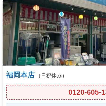
福岡本店
（日祝休み）
0120-605-1