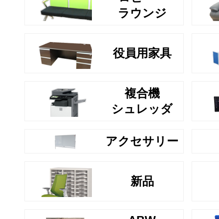
ラウンジ
役員用家具
複合機
シュレッダ
アクセサリー
新品