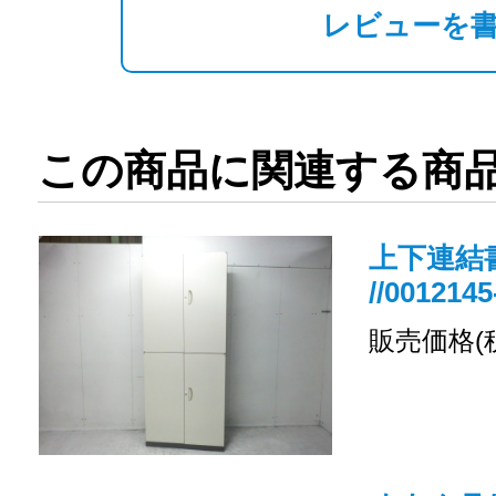
レビューを
この商品に関連する商
上下連結書
//0012145
販売価格(