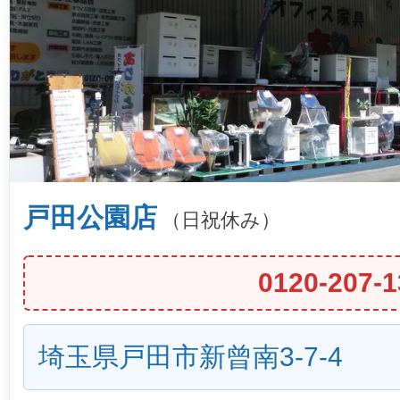
戸田公園店
（日祝休み）
0120-207-1
埼玉県戸田市新曾南3-7-4