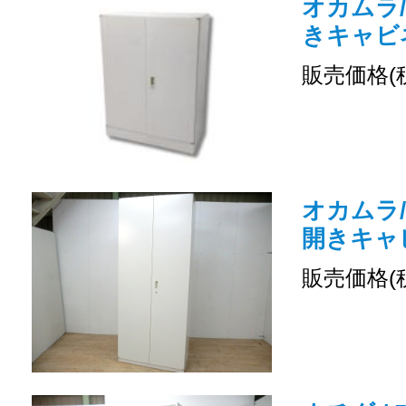
オカムラ/
きキャビ
販売価格(
オカムラ/
開きキャ
販売価格(