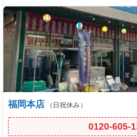
福岡本店
（日祝休み）
0120-605-1