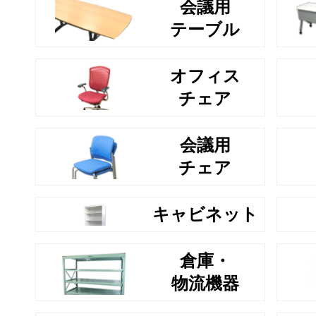
会議用
テーブル
オフィス
チェア
会議用
チェア
キャビネット
倉庫・
物流機器