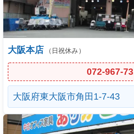
大阪本店
（日祝休み）
072-967-73
大阪府東大阪市角田1-7-43