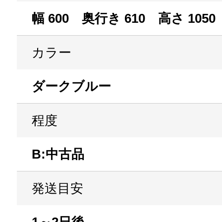
幅 600 奥行き 610 高さ 1050
カラー
ダークブルー
程度
B:中古品
発送目安