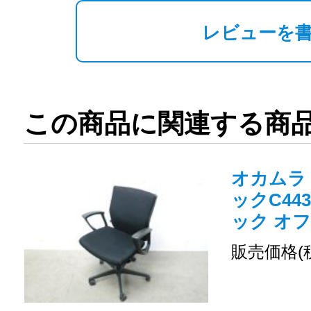
レビューを
この商品に関連する商
オカムラ
ックC443
ック オ
販売価格(