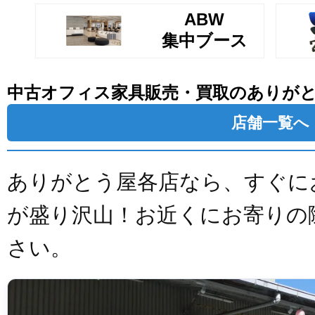
ABW
集中ブース
中古オフィス家具販売・買取のありが
店舗一覧へ
ありがとう屋各店なら、すぐに
が盛り沢山！お近くにお寄りの
さい。