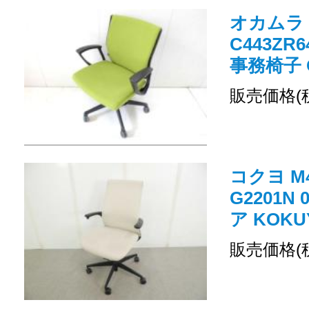
オカムラ
C443Z
事務椅子 O
販売価格(
コクヨ M
G2201N
ア KOKU
販売価格(