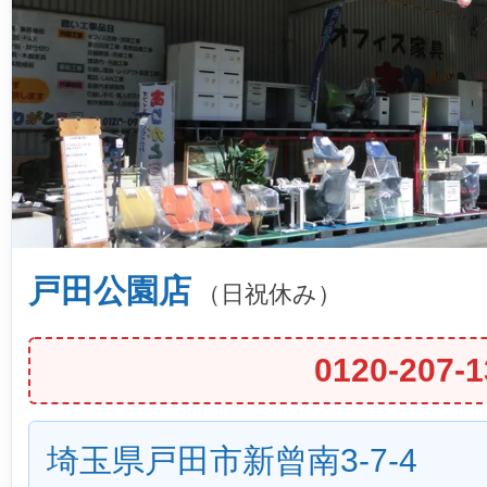
戸田公園店
（日祝休み）
0120-207-1
埼玉県戸田市新曾南3-7-4