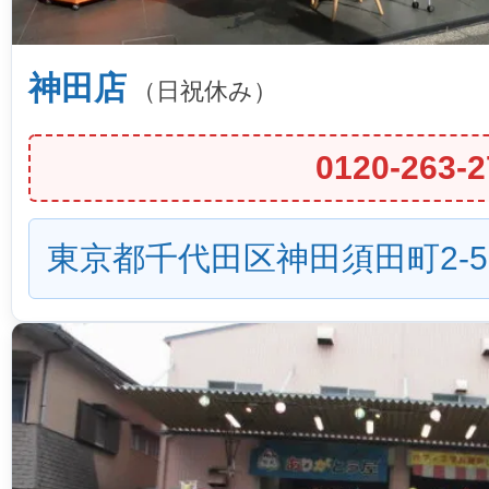
神田店
（日祝休み）
0120-263-2
東京都千代田区神田須田町2-5