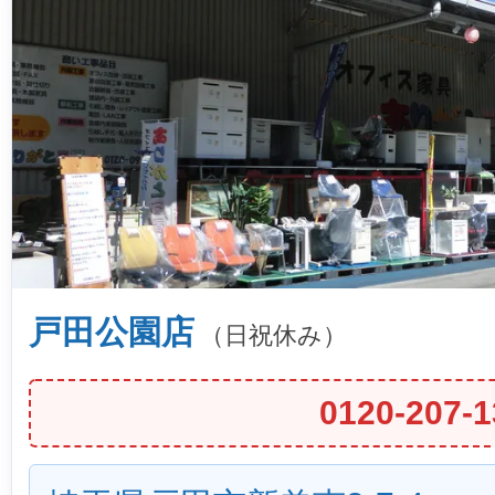
戸田公園店
（日祝休み）
0120-207-1