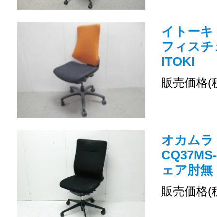
イトーキ 
フィスチ
ITOKI
販売価格(
オカムラ /
CQ37MS
ェア肘無
販売価格(