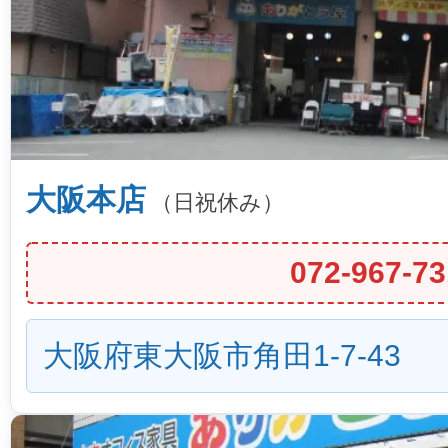
大阪本店
（日祝休み）
072-967-73
大阪府東大阪市角田1-7-43