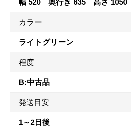
幅 520 奥行き 635 高さ 1050
カラー
ライトグリーン
程度
B:中古品
発送目安
1～2日後