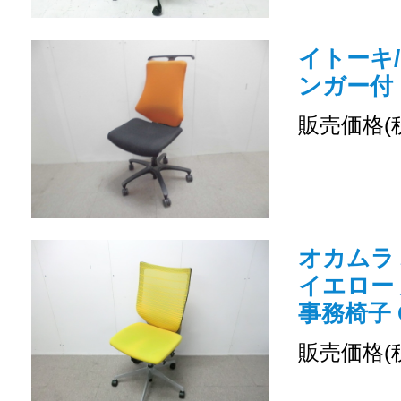
イトーキ/
ンガー付
販売価格(
オカムラ バ
イエロー
事務椅子 O
販売価格(