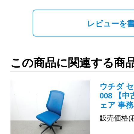
レビューを
この商品に関連する商
ウチダ セ
008 【
ェア 事務
販売価格(