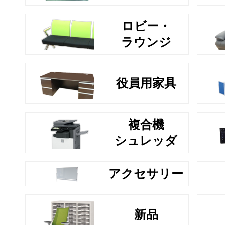
ロビー・
ラウンジ
役員用家具
複合機
シュレッダ
アクセサリー
新品