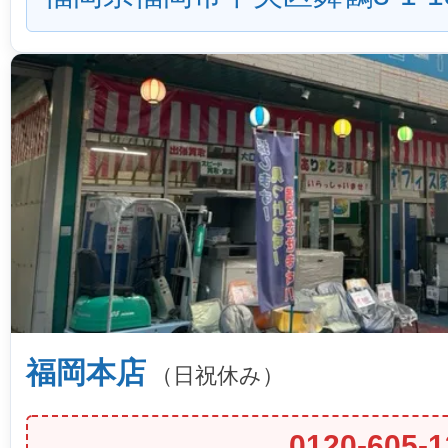
福岡本店
（日祝休み）
0120-605-1