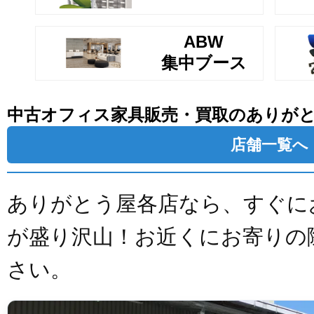
ABW
集中ブース
中古オフィス家具販売・買取のありが
店舗一覧へ
ありがとう屋各店なら、すぐに
が盛り沢山！お近くにお寄りの
さい。