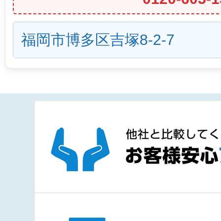
福岡市博多区吉塚8-2-7