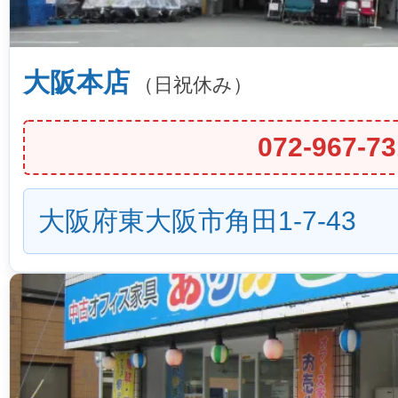
大阪本店
（日祝休み）
072-967-73
大阪府東大阪市角田1-7-43