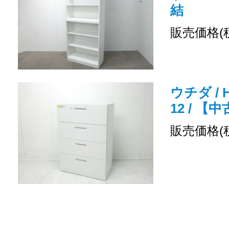
結
販売価格(
ウチダ / H
12 / 
販売価格(