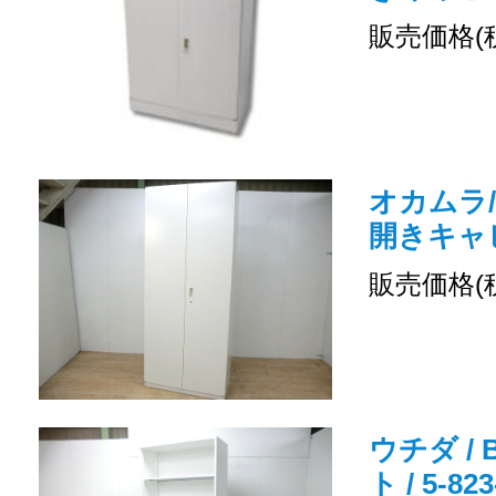
販売価格(
オカムラ/
開きキャ
販売価格(
ウチダ /
ト / 5-8