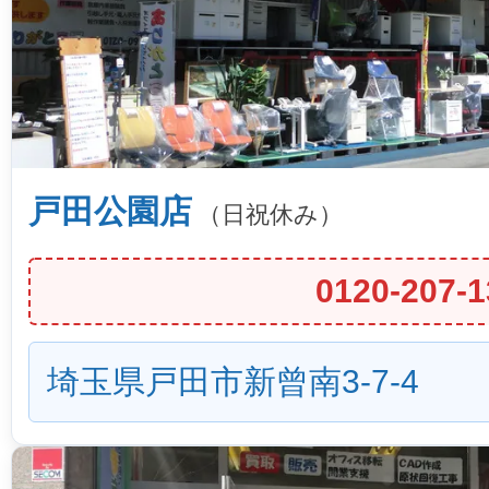
戸田公園店
（日祝休み）
0120-207-1
埼玉県戸田市新曾南3-7-4