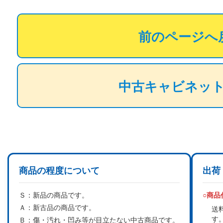
前のページへ
中古キャビネッ
商品の程度について
出荷
Ｓ：
新品の商品です。
○商
Ａ：
新古品の商品です。
送
す
Ｂ：
傷・汚れ・凹み等が目立たない中古商品です。