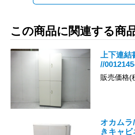
この商品に関連する商
上下連結書
//0012145
販売価格(
オカムラ/
きキャビ