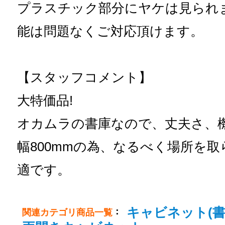
プラスチック部分にヤケは見られ
能は問題なくご対応頂けます。
【スタッフコメント】
大特価品!
オカムラの書庫なので、丈夫さ、
幅800mmの為、なるべく場所を
適です。
キャビネット(書
：
関連カテゴリ商品一覧