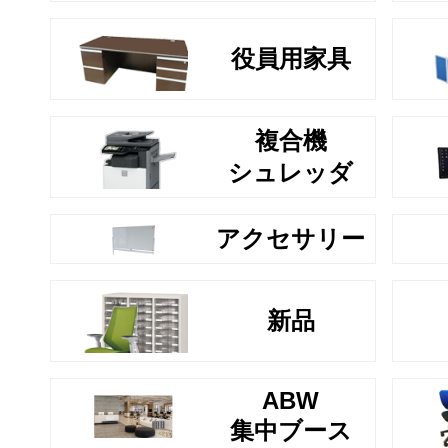
役員用家具
複合機
シュレッダ
アクセサリー
新品
ABW
集中ブース