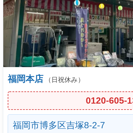
福岡本店
（日祝休み）
0120-605-1
福岡市博多区吉塚8-2-7