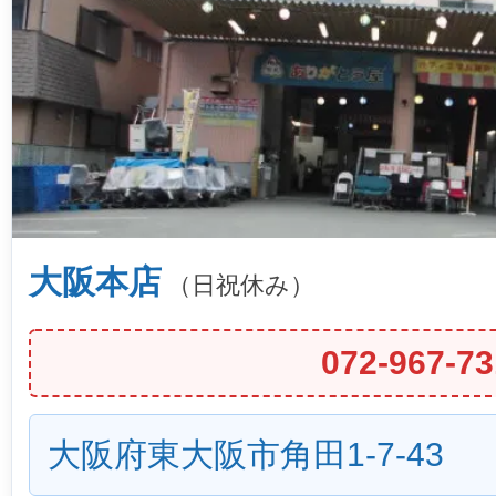
大阪本店
（日祝休み）
072-967-73
大阪府東大阪市角田1-7-43