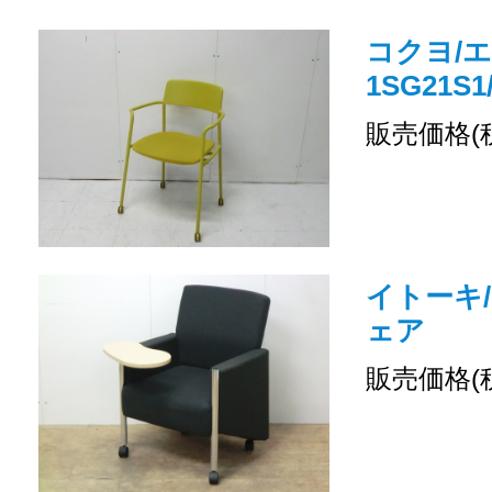
コクヨ/エニ
1SG21
販売価格(
イトーキ
ェア
販売価格(