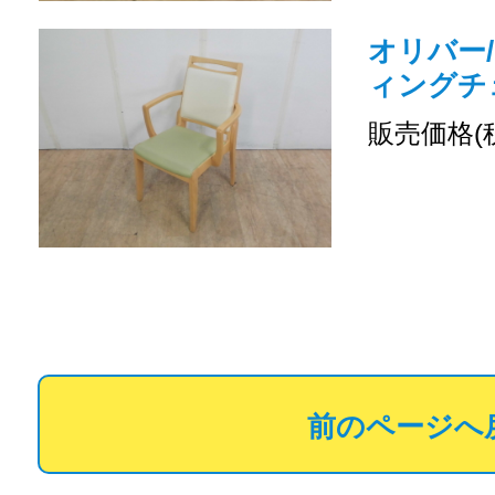
オリバー
ィングチ
販売価格(
前のページへ