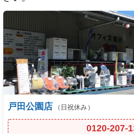
戸田公園店
（日祝休み）
0120-207-1