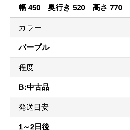
幅 450 奥行き 520 高さ 770
カラー
パープル
程度
B:中古品
発送目安
1～2日後