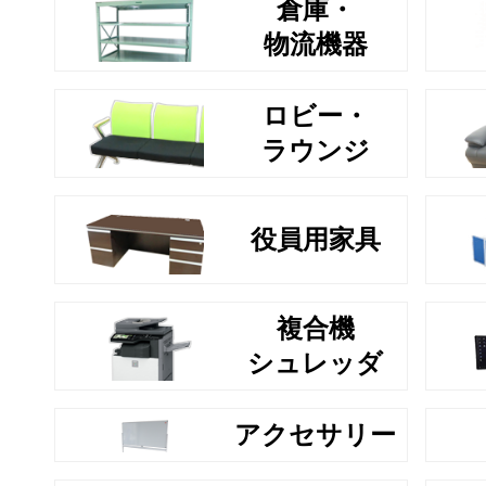
倉庫・
物流機器
ロビー・
ラウンジ
役員用家具
複合機
シュレッダ
アクセサリー