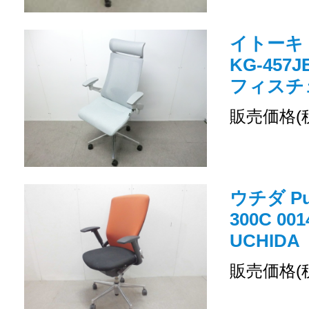
イトーキ
KG-457
フィスチェ
販売価格(
ウチダ Pu
300C 0
UCHIDA
販売価格(