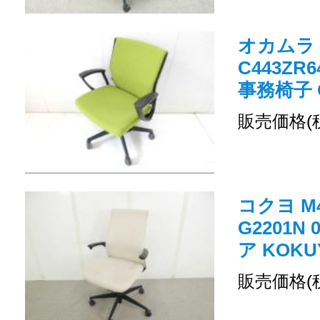
オカムラ
C443Z
事務椅子 O
販売価格(
コクヨ M
G2201N
ア KOKU
販売価格(