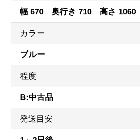
幅 670 奥行き 710 高さ 1060
カラー
ブルー
程度
B:中古品
発送目安