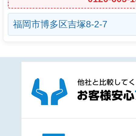
福岡市博多区吉塚8-2-7