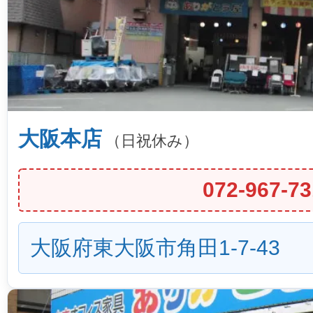
大阪本店
（日祝休み）
072-967-73
大阪府東大阪市角田1-7-43