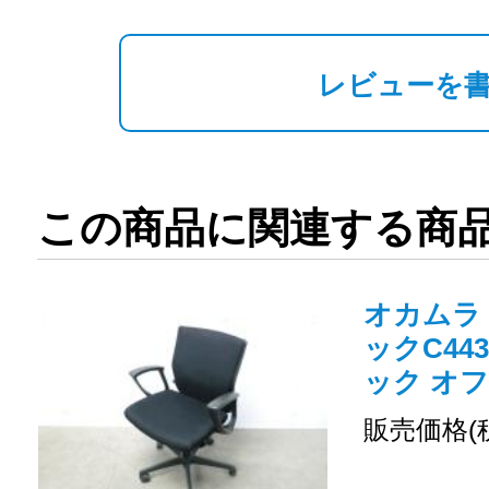
レビューを
この商品に関連する商
オカムラ
ックC443
ック オ
販売価格(