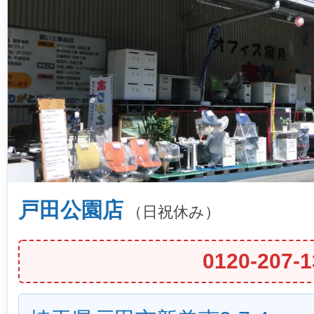
戸田公園店
（日祝休み）
0120-207-1