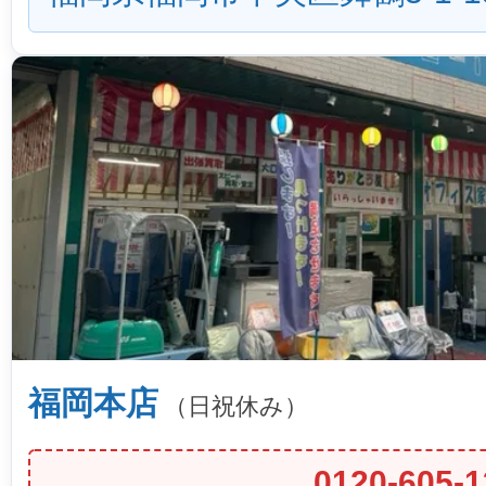
福岡本店
（日祝休み）
0120-605-1