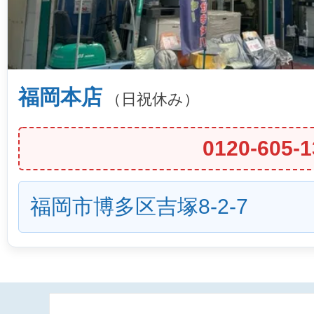
福岡本店
（日祝休み）
0120-605-1
福岡市博多区吉塚8-2-7