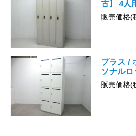
古】 4
販売価格(
プラス /
ソナルロ
販売価格(