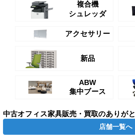
複合機
シュレッダ
アクセサリー
新品
ABW
集中ブース
中古オフィス家具販売・買取のありが
店舗一覧へ