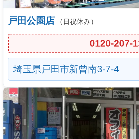
戸田公園店
（日祝休み）
0120-207-1
埼玉県戸田市新曾南3-7-4