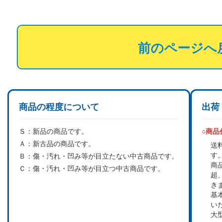
前のページへ
商品の程度について
出荷
Ｓ：
新品の商品です。
○商
Ａ：
新古品の商品です。
送
す
Ｂ：
傷・汚れ・凹み等が目立たない中古商品です。
商
Ｃ：
傷・汚れ・凹み等が目立つ中古商品です。
超
き
基
い
大