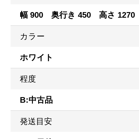
幅 900 奥行き 450 高さ 1270
カラー
ホワイト
程度
B:中古品
発送目安