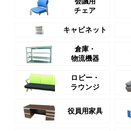
会議用
チェア
キャビネット
倉庫・
物流機器
ロビー・
ラウンジ
役員用家具