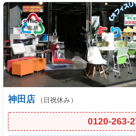
神田店
（日祝休み）
0120-263-2