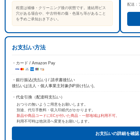
配送：
程度は補修・クリーニング後の状態です。連結用ビス
穴がある場合や、中古特有の傷・色落ち等があること
を予めご承知おき下さい。
お支払い方法
・カード / Amazon Pay
・銀行振込(先払い) / 請求書後払い
後払いは法人・個人事業主対象(NP掛け払い)。
・代金引換（配達時支払い）
おつりの無いようご用意をお願いします。
別途、代引手数料・収入印紙代がかかります。
新品や商品コードにECが付いた商品・一部地域は利用不可。
利用不可時は他決済へ変更をお願いします。
お支払いの詳細を確認